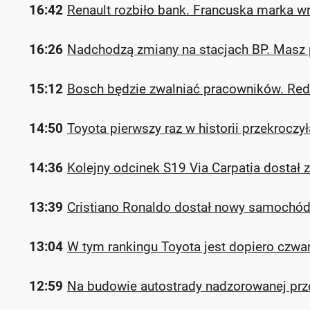
16:42
Renault rozbiło bank. Francuska marka wr
16:26
Nadchodzą zmiany na stacjach BP. Masz
15:12
Bosch będzie zwalniać pracowników. Red
14:50
Toyota pierwszy raz w historii przekroczy
14:36
Kolejny odcinek S19 Via Carpatia dostał
13:39
Cristiano Ronaldo dostał nowy samochód.
13:04
W tym rankingu Toyota jest dopiero czwart
12:59
Na budowie autostrady nadzorowanej przez