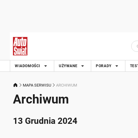
WIADOMOŚCI
UŻYWANE
PORADY
TES
MAPA SERWISU
ARCHIWUM
Archiwum
13 Grudnia 2024