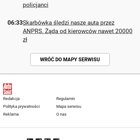
policjanci
06:33
Skarbówka śledzi nasze auta przez
ANPRS. Żąda od kierowców nawet 20000
zł
WRÓĆ DO MAPY SERWISU
Redakcja
Regulamin
Polityka prywatności
Mapa serwisu
Reklama
O nas