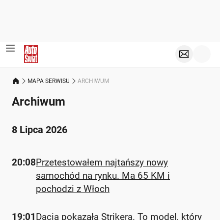
MAPA SERWISU
ARCHIWUM
Archiwum
8 Lipca 2026
20:08
Przetestowałem najtańszy nowy
samochód na rynku. Ma 65 KM i
pochodzi z Włoch
19:01
Dacia pokazała Strikera. To model, który