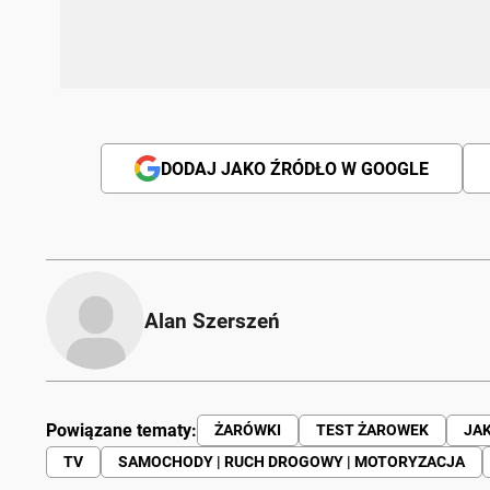
DODAJ JAKO ŹRÓDŁO W GOOGLE
Alan Szerszeń
Powiązane tematy:
ŻARÓWKI
TEST ŻAROWEK
JAK
TV
SAMOCHODY | RUCH DROGOWY | MOTORYZACJA