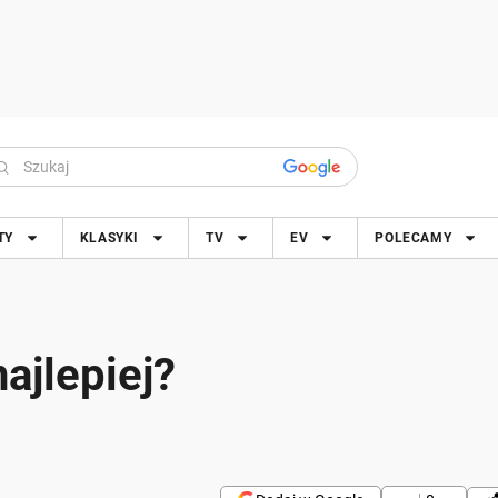
TY
KLASYKI
TV
EV
POLECAMY
ajlepiej?