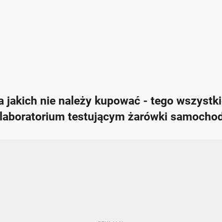
 a jakich nie należy kupować - tego wszystk
 laboratorium testującym żarówki samocho