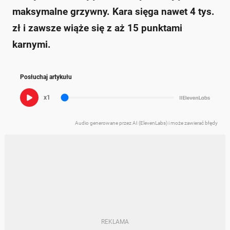
maksymalne grzywny. Kara sięga nawet 4 tys.
zł i zawsze wiąże się z aż 15 punktami
karnymi.
Posłuchaj artykułu
x1
Audio generowane przez AI (ElevenLabs) i może zawierać błędy