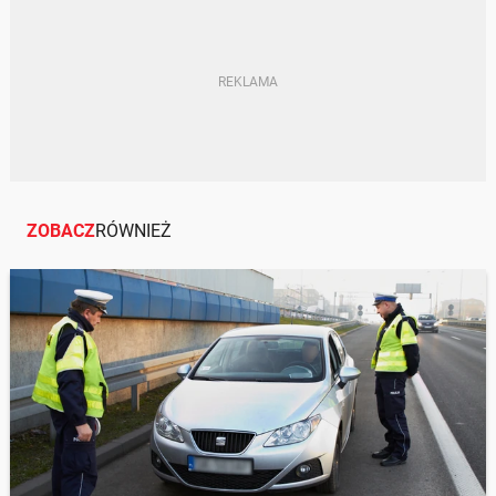
ZOBACZ
RÓWNIEŻ