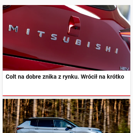
Colt na dobre znika z rynku. Wrócił na krótko