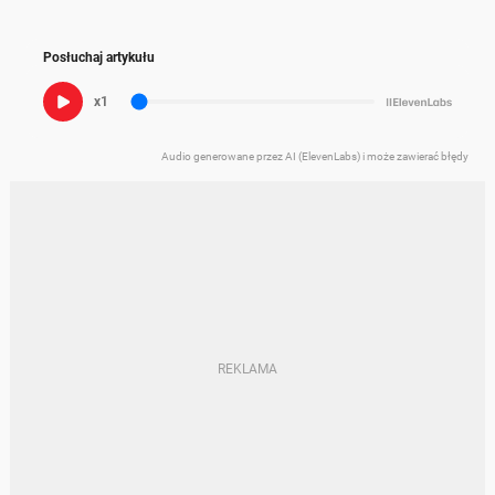
Posłuchaj artykułu
x1
Audio generowane przez AI (ElevenLabs) i może zawierać błędy