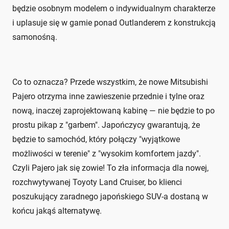
będzie osobnym modelem o indywidualnym charakterze
i uplasuje się w gamie ponad Outlanderem z konstrukcją
samonośną.
Co to oznacza? Przede wszystkim, że nowe Mitsubishi
Pajero otrzyma inne zawieszenie przednie i tylne oraz
nową, inaczej zaprojektowaną kabinę — nie będzie to po
prostu pikap z "garbem". Japończycy gwarantują, że
będzie to samochód, który połączy "wyjątkowe
możliwości w terenie" z "wysokim komfortem jazdy".
Czyli Pajero jak się zowie! To zła informacja dla nowej,
rozchwytywanej Toyoty Land Cruiser, bo klienci
poszukujący zaradnego japońskiego SUV-a dostaną w
końcu jakąś alternatywę.