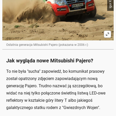
Ostatnia generacja Mitsubishi Pajero (pokazana w 2006 r.)
Jak wygląda nowe Mitsubishi Pajero?
To nie była "sucha" zapowiedź, bo komunikat prasowy
został opatrzony zdjęciem zapowiadającym nową
generację Pajero. Trudno nazwać ją szczegółową, bo
widać na niej tylko połączone świetlną listwą LED-owe
reflektory w kształcie góry litery T albo jakiegoś
galaktycznego statku rodem z "Gwiezdnych Wojen".