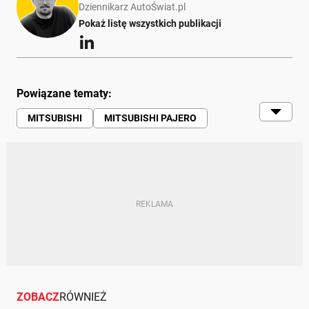
Dziennikarz AutoŚwiat.pl
Pokaż listę wszystkich publikacji
Powiązane tematy:
MITSUBISHI
MITSUBISHI PAJERO
JAPONIA
SUV
SUV MITSUBISHI
SAMOCHÓD
ZOBACZ
RÓWNIEŻ