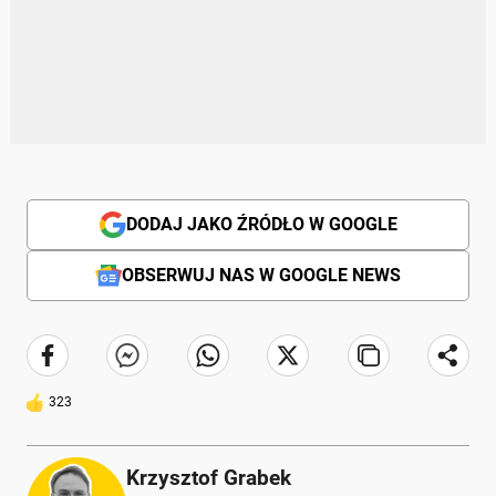
DODAJ JAKO ŹRÓDŁO W GOOGLE
OBSERWUJ NAS W GOOGLE NEWS
323
Krzysztof Grabek