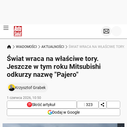
WIADOMOŚCI
AKTUALNOŚCI
ŚWIAT WRACA NA WŁAŚCIWE TORY. 
Świat wraca na właściwe tory.
Jeszcze w tym roku Mitsubishi
odkurzy nazwę "Pajero"
Krzysztof Grabek
1 czerwca 2026, 10:50
Skróć artykuł
323
Dodaj w Google
Poniżej streszczenie artykułu: