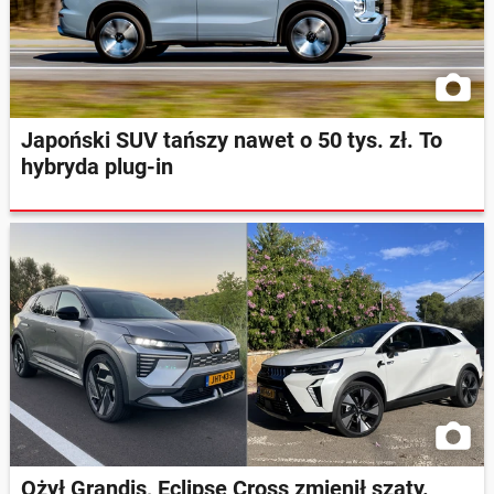
Japoński SUV tańszy nawet o 50 tys. zł. To
hybryda plug-in
Ożył Grandis, Eclipse Cross zmienił szaty.