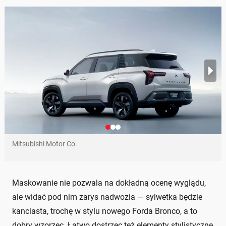
Mitsubishi Motor Co.
Maskowanie nie pozwala na dokładną ocenę wyglądu,
ale widać pod nim zarys nadwozia — sylwetka będzie
kanciasta, trochę w stylu nowego Forda Bronco, a to
dobry wzorzec. Łatwo dostrzec też elementy stylistyczne