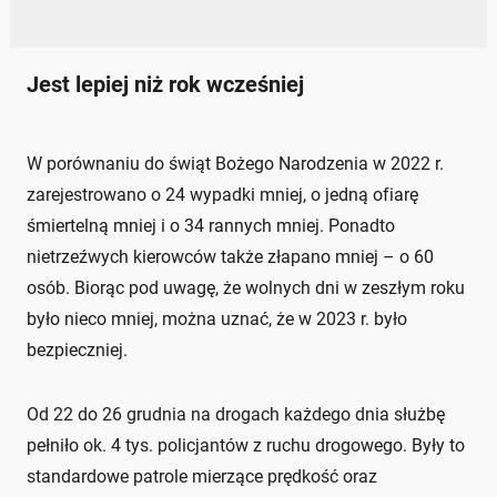
Jest lepiej niż rok wcześniej
W porównaniu do świąt Bożego Narodzenia w 2022 r.
zarejestrowano o 24 wypadki mniej, o jedną ofiarę
śmiertelną mniej i o 34 rannych mniej. Ponadto
nietrzeźwych kierowców także złapano mniej – o 60
osób. Biorąc pod uwagę, że wolnych dni w zeszłym roku
było nieco mniej, można uznać, że w 2023 r. było
bezpieczniej.
Od 22 do 26 grudnia na drogach każdego dnia służbę
pełniło ok. 4 tys. policjantów z ruchu drogowego. Były to
standardowe patrole mierzące prędkość oraz