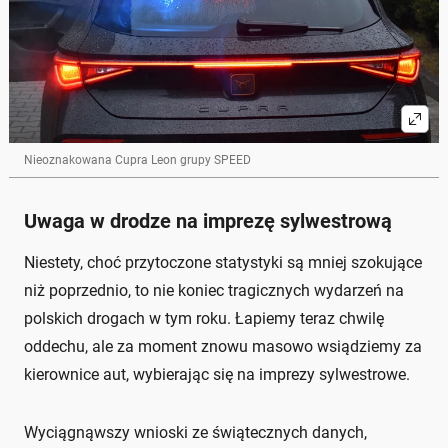
Nieoznakowana Cupra Leon grupy SPEED
Uwaga w drodze na imprezę sylwestrową
Niestety, choć przytoczone statystyki są mniej szokujące
niż poprzednio, to nie koniec tragicznych wydarzeń na
polskich drogach w tym roku. Łapiemy teraz chwilę
oddechu, ale za moment znowu masowo wsiądziemy za
kierownice aut, wybierając się na imprezy sylwestrowe.
Wyciągnąwszy wnioski ze świątecznych danych,