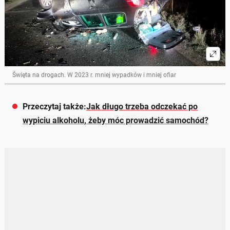
Święta na drogach. W 2023 r. mniej wypadków i mniej ofiar
Przeczytaj także:
Jak długo trzeba odczekać po
wypiciu alkoholu, żeby móc prowadzić samochód?