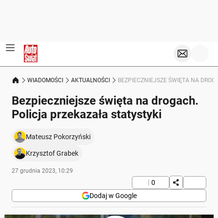
WIADOMOŚCI
AKTUALNOŚCI
BEZPIECZNIEJSZE ŚWIĘTA NA DROG
Bezpieczniejsze święta na drogach.
Policja przekazała statystyki
Mateusz Pokorzyński
Krzysztof Grabek
27 grudnia 2023, 10:29
0
Dodaj w Google