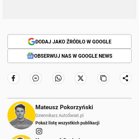
DODAJ JAKO ŹRÓDŁO W GOOGLE
OBSERWUJ NAS W GOOGLE NEWS
Mateusz Pokorzyński
Dziennikarz AutoŚwiat.pl
Pokaż listę wszystkich publikacji