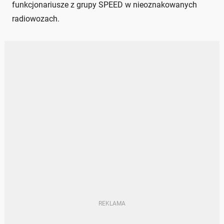
funkcjonariusze z grupy SPEED w nieoznakowanych
radiowozach.