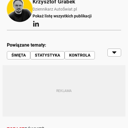
Krzysztof Grabek
Dziennikarz AutoŚwiat.pl
Pokaż listę wszystkich publikacji
Powiązane tematy:
ŚWIĘTA
STATYSTYKA
KONTROLA
WYPADKI
RUCH DROGOWY
POLICJA