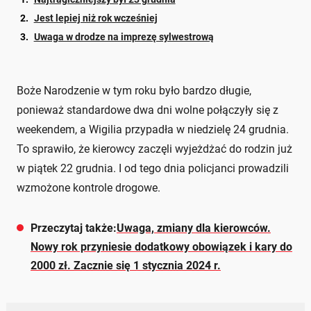
Jest lepiej niż rok wcześniej
Uwaga w drodze na imprezę sylwestrową
Boże Narodzenie w tym roku było bardzo długie,
ponieważ standardowe dwa dni wolne połączyły się z
weekendem, a Wigilia przypadła w niedzielę 24 grudnia.
To sprawiło, że kierowcy zaczęli wyjeżdżać do rodzin już
w piątek 22 grudnia. I od tego dnia policjanci prowadzili
wzmożone kontrole drogowe.
Przeczytaj także:
Uwaga, zmiany dla kierowców.
Nowy rok przyniesie dodatkowy obowiązek i kary do
2000 zł. Zacznie się 1 stycznia 2024 r.