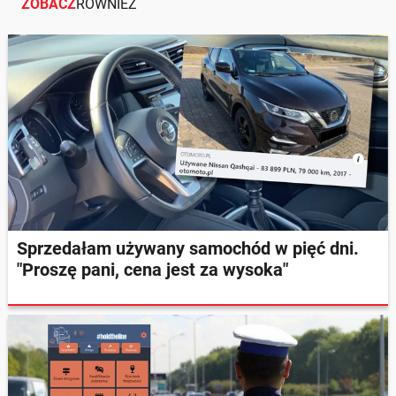
ZOBACZ
RÓWNIEŻ
Sprzedałam używany samochód w pięć dni.
"Proszę pani, cena jest za wysoka"