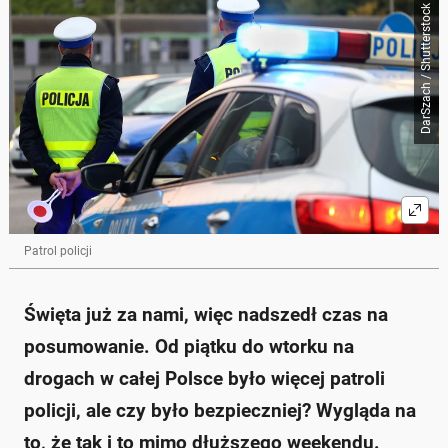
DarSzach / Shutterstock
Patrol policji
Święta już za nami, więc nadszedł czas na
posumowanie. Od piątku do wtorku na
drogach w całej Polsce było więcej patroli
policji, ale czy było bezpieczniej? Wygląda na
to, że tak i to mimo dłuższego weekendu.