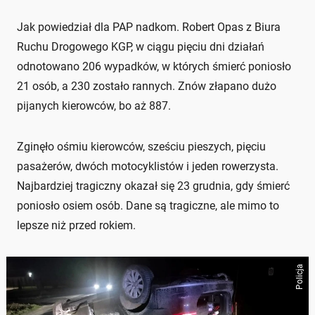
Jak powiedział dla PAP nadkom. Robert Opas z Biura
Ruchu Drogowego KGP, w ciągu pięciu dni działań
odnotowano 206 wypadków, w których śmierć poniosło
21 osób, a 230 zostało rannych. Znów złapano dużo
pijanych kierowców, bo aż 887.
Zginęło ośmiu kierowców, sześciu pieszych, pięciu
pasażerów, dwóch motocyklistów i jeden rowerzysta.
Najbardziej tragiczny okazał się 23 grudnia, gdy śmierć
poniosło osiem osób. Dane są tragiczne, ale mimo to
lepsze niż przed rokiem.
Policja