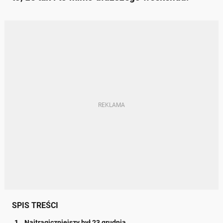
SPIS TREŚCI
Najtragiczniejszy był 23 grudnia