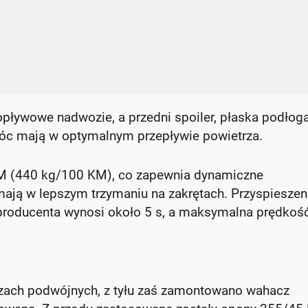
opływowe nadwozie, a przedni spoiler, płaska podłoga
óc mają w optymalnym przepływie powietrza.
M (440 kg/100 KM), co zapewnia dynamiczne
ają w lepszym trzymaniu na zakrętach. Przyspieszen
roducenta wynosi około 5 s, a maksymalna prędkość
czach podwójnych, z tyłu zaś zamontowano wahacz