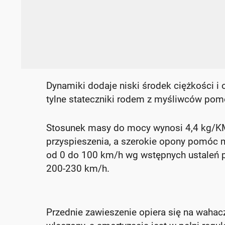
Dynamiki dodaje niski środek ciężkości i 
tylne stateczniki rodem z myśliwców pom
Stosunek masy do mocy wynosi 4,4 kg/K
przyspieszenia, a szerokie opony pomóc m
od 0 do 100 km/h wg wstępnych ustaleń p
200-230 km/h.
Przednie zawieszenie opiera się na waha