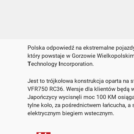
Polska odpowiedź na ekstremalne pojazdy
który powstaje w Gorzowie Wielkopolski
T
echnology
I
ncorporation.
Jest to trójkołowa konstrukcja oparta na
VFR750 RC36. Wersje dla klientów będą
Japończycy wycisnęli moc 100 KM osiąga
tylne koło, za pośrednictwem łańcucha, a
elektrycznym biegiem wstecznym.