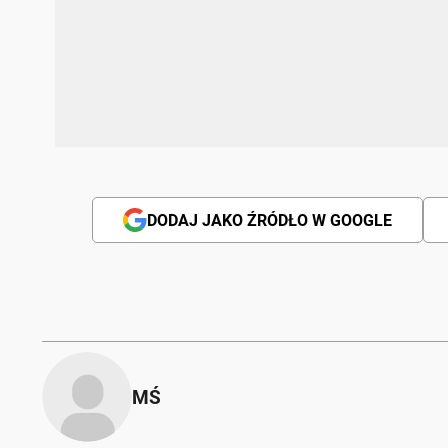
DODAJ JAKO ŹRÓDŁO W GOOGLE
MŚ