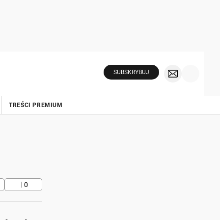
SUBSKRYBUJ
TREŚCI PREMIUM
0