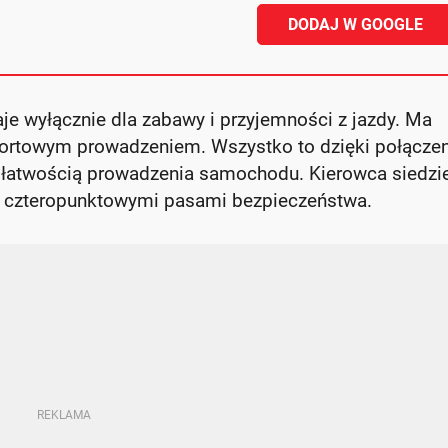
DODAJ W GOOGLE
e wyłącznie dla zabawy i przyjemności z jazdy. Ma
portowym prowadzeniem. Wszystko to dzięki połączen
 łatwością prowadzenia samochodu. Kierowca siedzi
 czteropunktowymi pasami bezpieczeństwa.