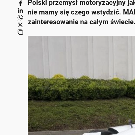
Polski przemysł motoryzacyjny jaki
nie mamy się czego wstydzić. MARO
zainteresowanie na całym świecie