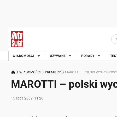
WIADOMOŚCI
UŻYWANE
PORADY
TES
WIADOMOŚCI
PREMIERY
MAROTTI – POLSKI WYCZYNOW
MAROTTI – polski wyc
15 lipca 2009, 11:26