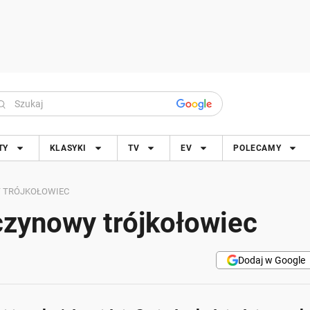
TY
KLASYKI
TV
EV
POLECAMY
Y TRÓJKOŁOWIEC
zynowy trójkołowiec
Dodaj w Google