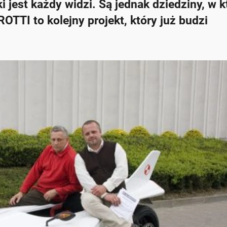
 jest każdy widzi. Są jednak dziedziny, w 
TTI to kolejny projekt, który już budzi
.