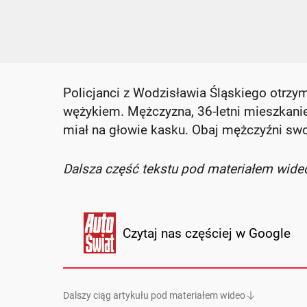
Policjanci z Wodzisławia Śląskiego otrzym
wężykiem. Mężczyzna, 36-letni mieszkanie
miał na głowie kasku. Obaj mężczyźni swo
Dalsza część tekstu pod materiałem wide
Czytaj nas częściej w Google
Dalszy ciąg artykułu pod materiałem wideo