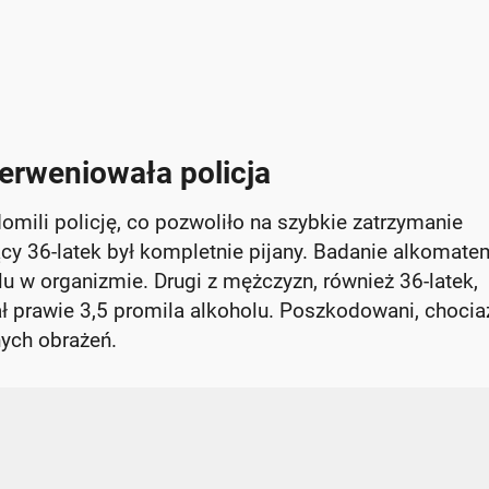
erweniowała policja
mili policję, co pozwoliło na szybkie zatrzymanie
ący 36-latek był kompletnie pijany. Badanie alkomate
u w organizmie. Drugi z mężczyzn, również 36-latek,
ł prawie 3,5 promila alkoholu. Poszkodowani, chocia
nych obrażeń.