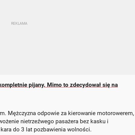
 kompletnie pijany. Mimo to zdecydował się na
em. Mężczyzna odpowie za kierowanie motorowerem,
ewożenie nietrzeźwego pasażera bez kasku i
kara do 3 lat pozbawienia wolności.