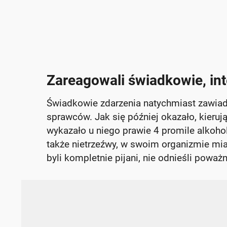
Zareagowali świadkowie, int
Świadkowie zdarzenia natychmiast zawiado
sprawców. Jak się później okazało, kieruj
wykazało u niego prawie 4 promile alkohol
także nietrzeźwy, w swoim organizmie mia
byli kompletnie pijani, nie odnieśli poważ