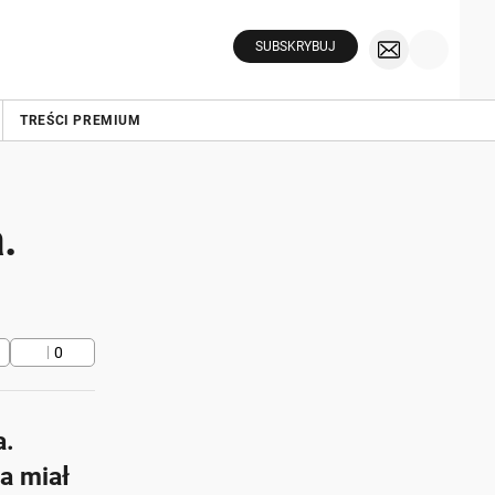
SUBSKRYBUJ
TREŚCI PREMIUM
.
0
a.
a miał