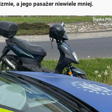
zmie, a jego pasażer niewiele mniej.