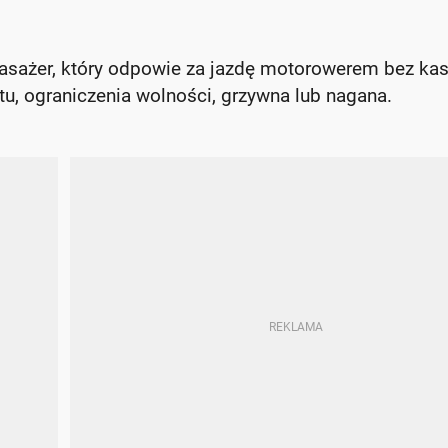
pasażer, który odpowie za jazdę motorowerem bez ka
tu, ograniczenia wolności, grzywna lub nagana.