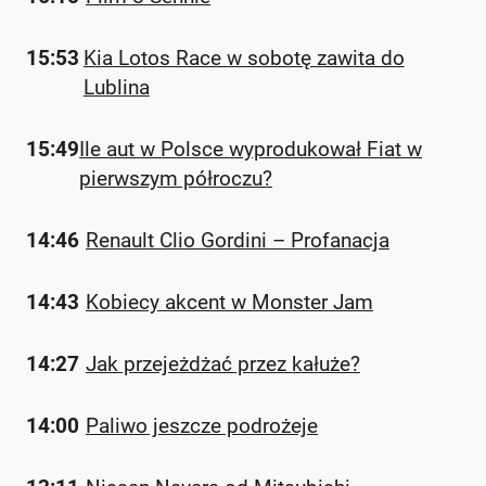
15:53
Kia Lotos Race w sobotę zawita do
Lublina
15:49
Ile aut w Polsce wyprodukował Fiat w
pierwszym półroczu?
14:46
Renault Clio Gordini – Profanacja
14:43
Kobiecy akcent w Monster Jam
14:27
Jak przejeżdżać przez kałuże?
14:00
Paliwo jeszcze podrożeje