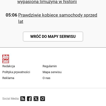
wypasiona limuzyna w historii
05:06
Prawdziwie kobiece samochody sprzed
lat
WRÓĆ DO MAPY SERWISU
Redakcja
Regulamin
Polityka prywatności
Mapa serwisu
Reklama
O nas
Social Media: