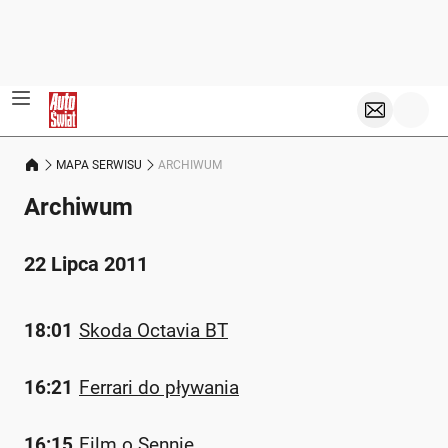
MAPA SERWISU
ARCHIWUM
Archiwum
22 Lipca 2011
18:01
Skoda Octavia BT
16:21
Ferrari do pływania
16:15
Film o Sennie