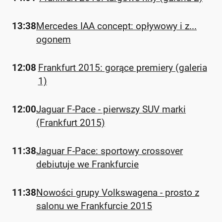
13:38
Mercedes IAA concept: opływowy i z...
ogonem
12:08
Frankfurt 2015: gorące premiery (galeria
1)
12:00
Jaguar F-Pace - pierwszy SUV marki
(Frankfurt 2015)
11:38
Jaguar F-Pace: sportowy crossover
debiutuje we Frankfurcie
11:38
Nowości grupy Volkswagena - prosto z
salonu we Frankfurcie 2015