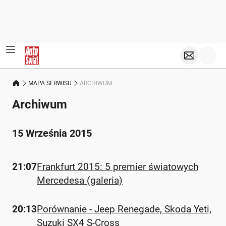
MAPA SERWISU
ARCHIWUM
Archiwum
15 Września 2015
21:07
Frankfurt 2015: 5 premier światowych
Mercedesa (galeria)
20:13
Porównanie - Jeep Renegade, Skoda Yeti,
Suzuki SX4 S-Cross