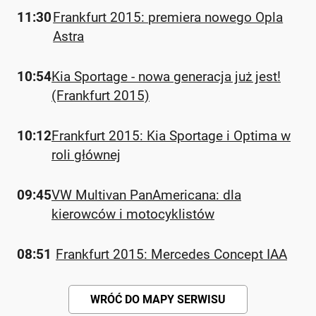
11:30
Frankfurt 2015: premiera nowego Opla
Astra
10:54
Kia Sportage - nowa generacja już jest!
(Frankfurt 2015)
10:12
Frankfurt 2015: Kia Sportage i Optima w
roli głównej
09:45
VW Multivan PanAmericana: dla
kierowców i motocyklistów
08:51
Frankfurt 2015: Mercedes Concept IAA
WRÓĆ DO MAPY SERWISU