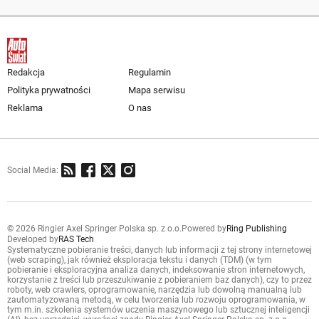
Redakcja
Regulamin
Polityka prywatności
Mapa serwisu
Reklama
O nas
Social Media:
© 2026 Ringier Axel Springer Polska sp. z o.o.
Powered by
Ring Publishing
Developed by
RAS Tech
Systematyczne pobieranie treści, danych lub informacji z tej strony internetowej
(web scraping), jak również eksploracja tekstu i danych (TDM) (w tym
pobieranie i eksploracyjna analiza danych, indeksowanie stron internetowych,
korzystanie z treści lub przeszukiwanie z pobieraniem baz danych), czy to przez
roboty, web crawlers, oprogramowanie, narzędzia lub dowolną manualną lub
zautomatyzowaną metodą, w celu tworzenia lub rozwoju oprogramowania, w
tym m.in. szkolenia systemów uczenia maszynowego lub sztucznej inteligencji