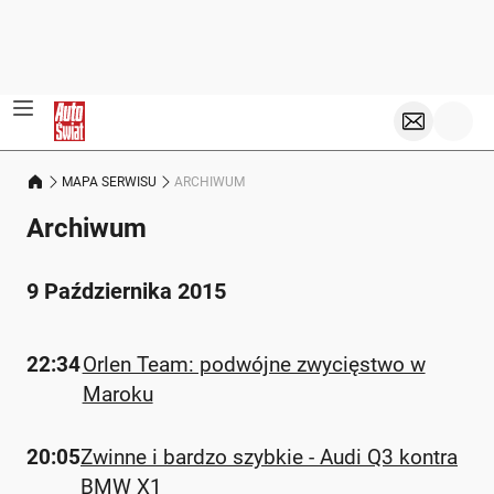
MAPA SERWISU
ARCHIWUM
Archiwum
9 Października 2015
22:34
Orlen Team: podwójne zwycięstwo w
Maroku
20:05
Zwinne i bardzo szybkie - Audi Q3 kontra
BMW X1