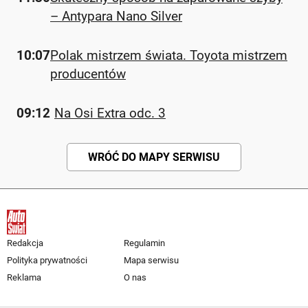
– Antypara Nano Silver
10:07
Polak mistrzem świata. Toyota mistrzem
producentów
09:12
Na Osi Extra odc. 3
WRÓĆ DO MAPY SERWISU
Redakcja
Regulamin
Polityka prywatności
Mapa serwisu
Reklama
O nas