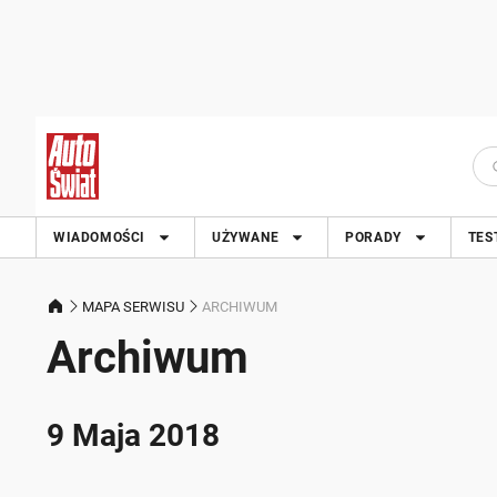
WIADOMOŚCI
UŻYWANE
PORADY
TES
MAPA SERWISU
ARCHIWUM
Archiwum
9 Maja 2018