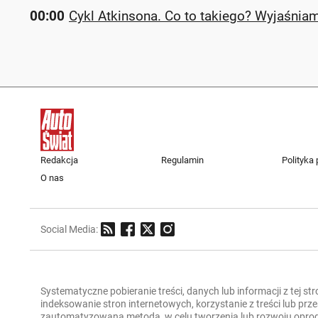
00:00
Cykl Atkinsona. Co to takiego? Wyjaśniamy
Redakcja
Regulamin
Polityka
O nas
Social Media:
Systematyczne pobieranie treści, danych lub informacji z tej st
indeksowanie stron internetowych, korzystanie z treści lub pr
zautomatyzowaną metodą, w celu tworzenia lub rozwoju oprogra