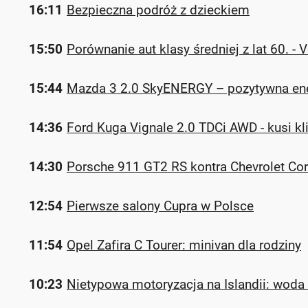
16:11
Bezpieczna podróż z dzieckiem
15:50
Porównanie aut klasy średniej z lat 60. -
15:44
Mazda 3 2.0 SkyENERGY – pozytywna ene
14:36
Ford Kuga Vignale 2.0 TDCi AWD - kusi k
14:30
Porsche 911 GT2 RS kontra Chevrolet Corv
12:54
Pierwsze salony Cupra w Polsce
11:54
Opel Zafira C Tourer: minivan dla rodziny
10:23
Nietypowa motoryzacja na Islandii: woda 