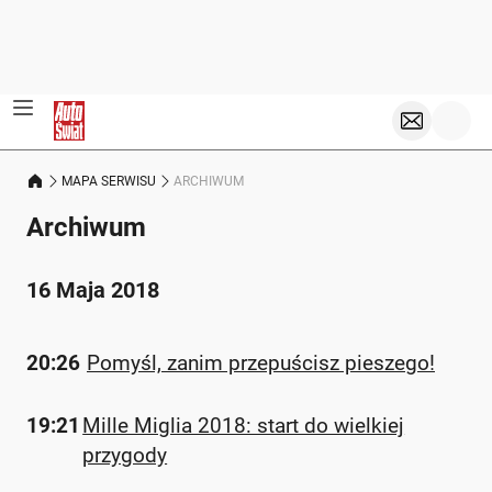
MAPA SERWISU
ARCHIWUM
Archiwum
16 Maja 2018
20:26
Pomyśl, zanim przepuścisz pieszego!
19:21
Mille Miglia 2018: start do wielkiej
przygody