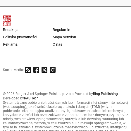
Redakcja
Regulamin
Polityka prywatności
Mapa serwisu
Reklama
O nas
Social Media:
© 2026 Ringier Axel Springer Polska sp. z o.o.
Powered by
Ring Publishing
Developed by
RAS Tech
Systematyczne pobieranie treści, danych lub informacji z tej strony internetowej
(web scraping), jak również eksploracja tekstu i danych (TDM) (w tym
pobieranie i eksploracyjna analiza danych, indeksowanie stron internetowych,
korzystanie z treści lub przeszukiwanie z pobieraniem baz danych), czy to przez
roboty, web crawlers, oprogramowanie, narzędzia lub dowolną manualną lub
zautomatyzowaną metodą, w celu tworzenia lub rozwoju oprogramowania, w
tym m.in. szkolenia systemów uczenia maszynowego lub sztucznej inteligencji