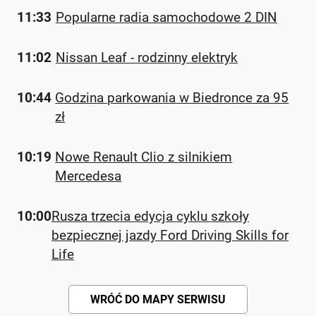
11:33
Popularne radia samochodowe 2 DIN
11:02
Nissan Leaf - rodzinny elektryk
10:44
Godzina parkowania w Biedronce za 95
zł
10:19
Nowe Renault Clio z silnikiem
Mercedesa
10:00
Rusza trzecia edycja cyklu szkoły
bezpiecznej jazdy Ford Driving Skills for
Life
WRÓĆ DO MAPY SERWISU