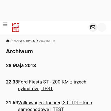
MAPA SERWISU
ARCHIWUM
Archiwum
28 Maja 2018
22:33
Ford Fiesta ST - 200 KM z trzech
cylindrów | TEST
21:59
Volkswagen Touareg 3.0 TDI – kino
samochodowe | TEST