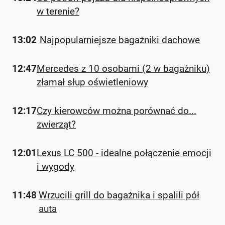
w terenie?
13:02
Najpopularniejsze bagażniki dachowe
12:47
Mercedes z 10 osobami (2 w bagażniku)
złamał słup oświetleniowy
12:17
Czy kierowców można porównać do...
zwierząt?
12:01
Lexus LC 500 - idealne połączenie emocji
i wygody
11:48
Wrzucili grill do bagażnika i spalili pół
auta