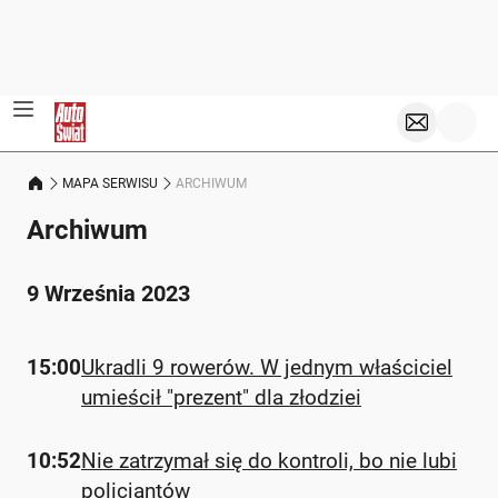
MAPA SERWISU
ARCHIWUM
Archiwum
9 Września 2023
15:00
Ukradli 9 rowerów. W jednym właściciel
umieścił "prezent" dla złodziei
10:52
Nie zatrzymał się do kontroli, bo nie lubi
policjantów