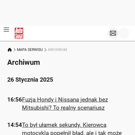
MAPA SERWISU
ARCHIWUM
Archiwum
26 Stycznia 2025
16:56
Fuzja Hondy i Nissana jednak bez
Mitsubishi? To realny scenariusz
14:54
To był ułamek sekundy. Kierowca
motocykla popełnił błąd, ale i tak może