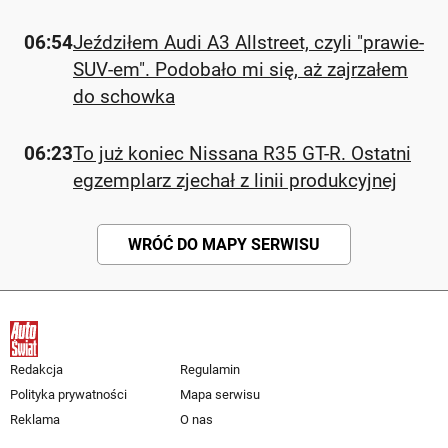
06:54
Jeździłem Audi A3 Allstreet, czyli "prawie-
SUV-em". Podobało mi się, aż zajrzałem
do schowka
06:23
To już koniec Nissana R35 GT-R. Ostatni
egzemplarz zjechał z linii produkcyjnej
WRÓĆ DO MAPY SERWISU
Redakcja
Regulamin
Polityka prywatności
Mapa serwisu
Reklama
O nas