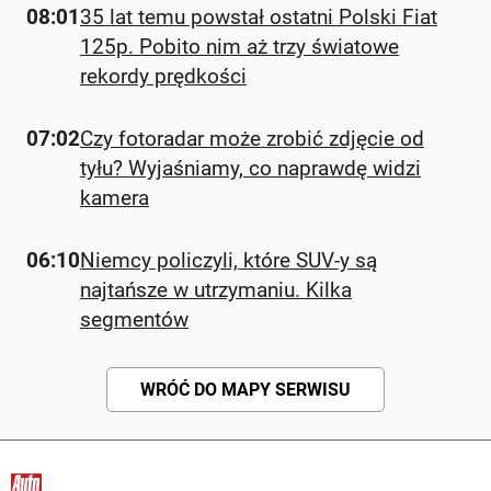
08:01
35 lat temu powstał ostatni Polski Fiat
125p. Pobito nim aż trzy światowe
rekordy prędkości
07:02
Czy fotoradar może zrobić zdjęcie od
tyłu? Wyjaśniamy, co naprawdę widzi
kamera
06:10
Niemcy policzyli, które SUV-y są
najtańsze w utrzymaniu. Kilka
segmentów
WRÓĆ DO MAPY SERWISU