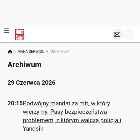
MAPA SERWISU
ARCHIWUM
Archiwum
29 Czerwca 2026
20:15
Podwójny mandat za mit, w który
wierzymy. Pasy bezpieczeństwa
problemem, z którym walczą policja i
Yanosik