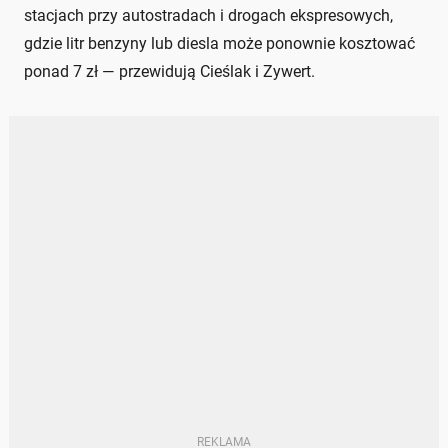
stacjach przy autostradach i drogach ekspresowych,
gdzie litr benzyny lub diesla może ponownie kosztować
ponad 7 zł — przewidują Cieślak i Zywert.