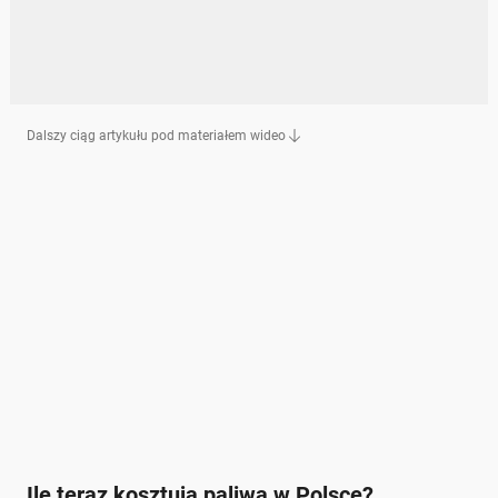
Dalszy ciąg artykułu pod materiałem wideo
Ile teraz kosztują paliwa w Polsce?