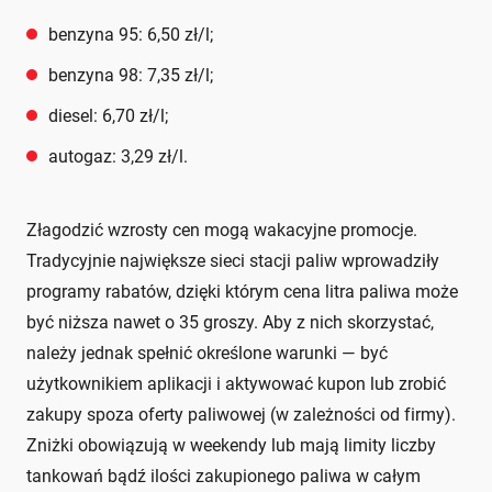
benzyna 95: 6,50 zł/l;
benzyna 98: 7,35 zł/l;
diesel: 6,70 zł/l;
autogaz: 3,29 zł/l.
Złagodzić wzrosty cen mogą wakacyjne promocje.
Tradycyjnie największe sieci stacji paliw wprowadziły
programy rabatów, dzięki którym cena litra paliwa może
być niższa nawet o 35 groszy. Aby z nich skorzystać,
należy jednak spełnić określone warunki — być
użytkownikiem aplikacji i aktywować kupon lub zrobić
zakupy spoza oferty paliwowej (w zależności od firmy).
Zniżki obowiązują w weekendy lub mają limity liczby
tankowań bądź ilości zakupionego paliwa w całym