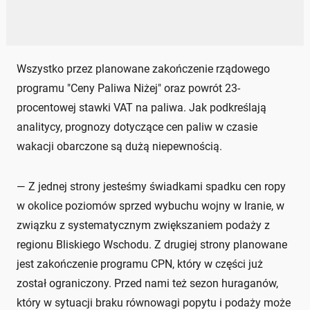
Wszystko przez planowane zakończenie rządowego
programu "Ceny Paliwa Niżej" oraz powrót 23-
procentowej stawki VAT na paliwa. Jak podkreślają
analitycy, prognozy dotyczące cen paliw w czasie
wakacji obarczone są dużą niepewnością.
— Z jednej strony jesteśmy świadkami spadku cen ropy
w okolice poziomów sprzed wybuchu wojny w Iranie, w
związku z systematycznym zwiększaniem podaży z
regionu Bliskiego Wschodu. Z drugiej strony planowane
jest zakończenie programu CPN, który w części już
został ograniczony. Przed nami też sezon huraganów,
który w sytuacji braku równowagi popytu i podaży może