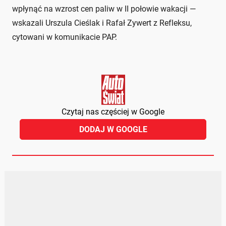
wpłynąć na wzrost cen paliw w II połowie wakacji —
wskazali Urszula Cieślak i Rafał Zywert z Refleksu,
cytowani w komunikacie PAP.
Czytaj nas częściej w Google
DODAJ W GOOGLE