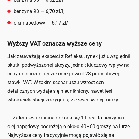
benzyna 98 — 6,70 zł/l;
olej napędowy — 6,17 zł/l.
Wyższy VAT oznacza wyższe ceny
Jak zauważają eksperci z Refleksu, rynek już uwzględnił
skutki podwyższonej akcyzy, jednak kluczowy wpływ na
ceny detaliczne będzie miał powrót 23-procentowej
stawki VAT. W takim scenariuszu wzrost cen
detalicznych wydaje się nieunikniony, nawet jeśli
właściciele stacji zrezygnują z części swojej marży.
— Zatem jeśli zmiana dokona się 1 lipca, to benzyna i
olej napędowy podrożeją o około 40–60 groszy na litrze.
Najwyższe ceny tradycyjnie mogą pojawić się na