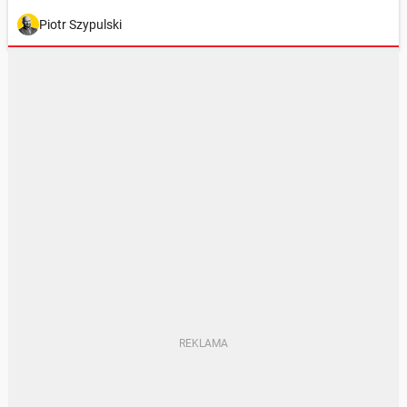
Piotr Szypulski