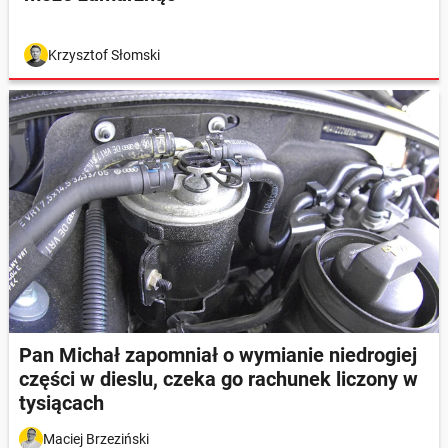
Krzysztof Słomski
Pan Michał zapomniał o wymianie niedrogiej
części w dieslu, czeka go rachunek liczony w
tysiącach
Maciej Brzeziński