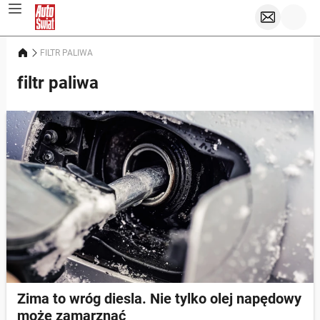
FILTR PALIWA
filtr paliwa
Zima to wróg diesla. Nie tylko olej napędowy
może zamarznąć