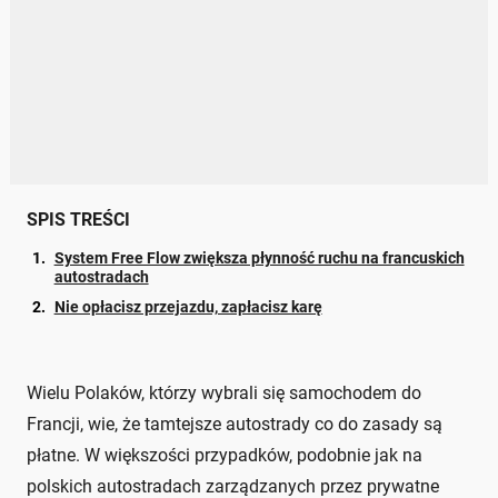
SPIS TREŚCI
System Free Flow zwiększa płynność ruchu na francuskich
autostradach
Nie opłacisz przejazdu, zapłacisz karę
Wielu Polaków, którzy wybrali się samochodem do
Francji, wie, że tamtejsze autostrady co do zasady są
płatne. W większości przypadków, podobnie jak na
polskich autostradach zarządzanych przez prywatne