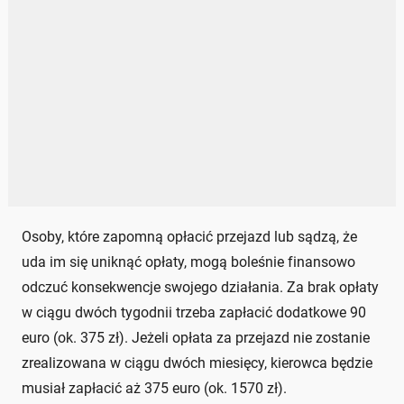
Osoby, które zapomną opłacić przejazd lub sądzą, że
uda im się uniknąć opłaty, mogą boleśnie finansowo
odczuć konsekwencje swojego działania. Za brak opłaty
w ciągu dwóch tygodnii trzeba zapłacić dodatkowe 90
euro (ok. 375 zł). Jeżeli opłata za przejazd nie zostanie
zrealizowana w ciągu dwóch miesięcy, kierowca będzie
musiał zapłacić aż 375 euro (ok. 1570 zł).