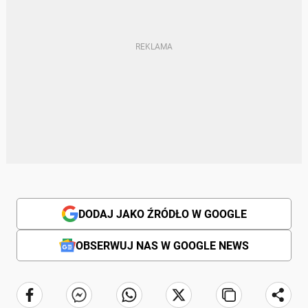
DODAJ JAKO ŹRÓDŁO W GOOGLE
OBSERWUJ NAS W GOOGLE NEWS