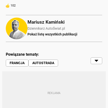
102
Mariusz Kamiński
Dziennikarz AutoŚwiat.pl
Pokaż listę wszystkich publikacji
Powiązane tematy:
FRANCJA
AUTOSTRADA
OPŁATY ZA AUTOSTRADY
KIEROWCY