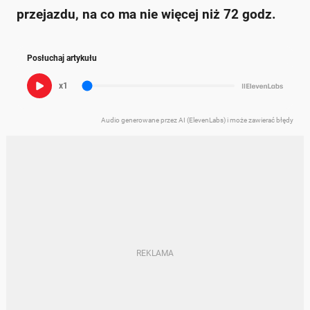
przejazdu, na co ma nie więcej niż 72 godz.
Posłuchaj artykułu
x1
Audio generowane przez AI (ElevenLabs) i może zawierać błędy