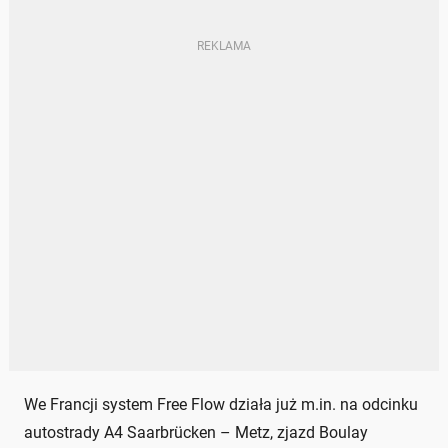
We Francji system Free Flow działa już m.in. na odcinku
autostrady A4 Saarbrücken – Metz, zjazd Boulay