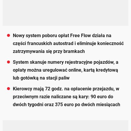
Nowy system poboru opłat Free Flow działa na
części francuskich autostrad i eliminuje konieczność
zatrzymywania się przy bramkach
System skanuje numery rejestracyjne pojazdów, a
opłaty można uregulować online, kartą kredytową
lub gotówką na stacji paliw
Kierowcy mają 72 godz. na opłacenie przejazdu, w
przeciwnym razie naliczane są kary: 90 euro do
dwóch tygodni oraz 375 euro po dwóch miesiącach