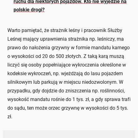
ruchu dla niektórych pojazdów. Kto nie wyjedzie na
polskie drogi?
Warto pamiętać, że strażnik leśny i pracownik Służby
Leśnej mający uprawnienia strażnika np. leśniczy, ma
prawo do nałożenia grzywny w formie mandatu karnego
o wysokości od 20 do 500 złotych. Z taką karą muszą
liczyć się osoby popełniające wykroczenia określone w
kodeksie wykroczeń, np. wjeżdżają do lasu pojazdem
silnikowym lub parkują w miejscu niedozwolonym. W
przypadku, gdy dojdzie do zniszczenia np. roślinności,
wysokość mandatu rośnie do 1 tys. zł, a gdy sprawa trafi
do sądu, ten może orzec grzywnę w wysokości do 5 tys.
zł.