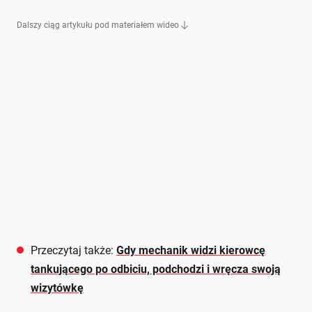
Dalszy ciąg artykułu pod materiałem wideo
Przeczytaj także:
Gdy mechanik widzi kierowcę
tankującego po odbiciu, podchodzi i wręcza swoją
wizytówkę