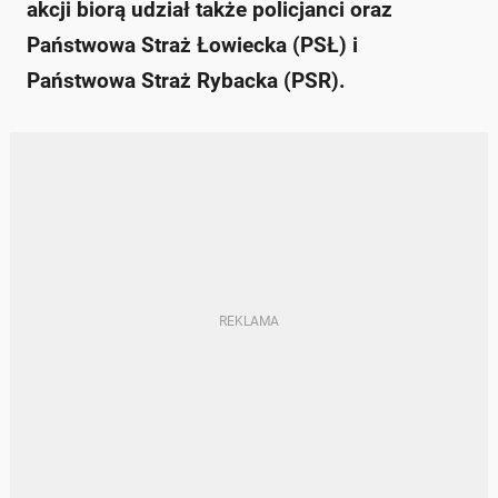
akcji biorą udział także policjanci oraz
Państwowa Straż Łowiecka (PSŁ) i
Państwowa Straż Rybacka (PSR).