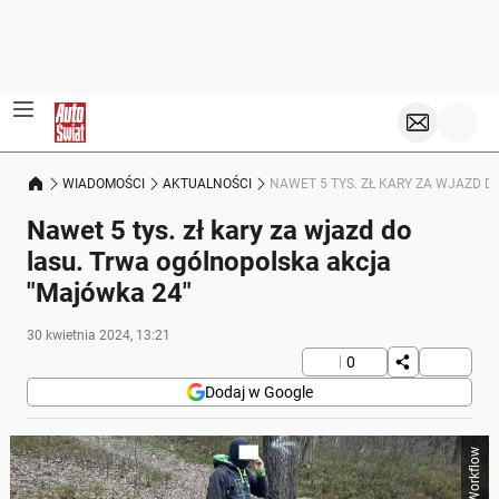
WIADOMOŚCI
AKTUALNOŚCI
NAWET 5 TYS. ZŁ KARY ZA WJAZD 
Nawet 5 tys. zł kary za wjazd do
lasu. Trwa ogólnopolska akcja
"Majówka 24"
30 kwietnia 2024, 13:21
0
Dodaj w Google