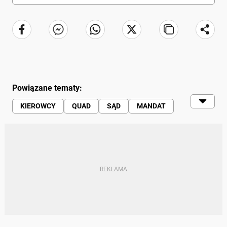
Powiązane tematy:
KIEROWCY
QUAD
SĄD
MANDAT
KARY
MOTOCYKLE | MOTOCYKLIŚCI
POLICJA