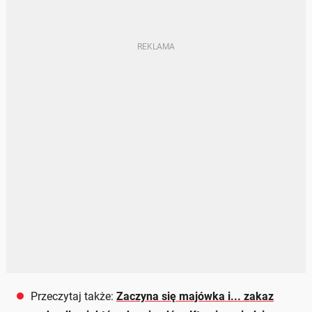
Przeczytaj także:
Zaczyna się majówka i... zakaz