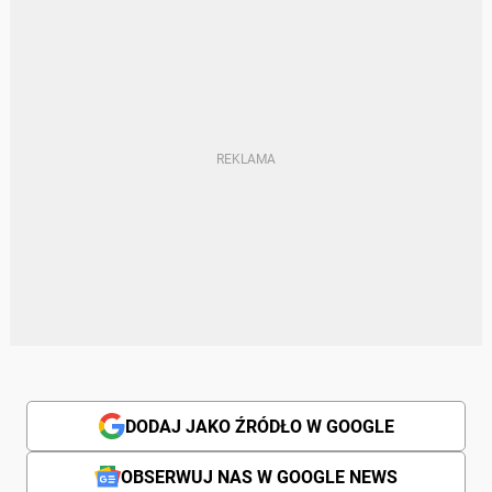
DODAJ JAKO ŹRÓDŁO W GOOGLE
OBSERWUJ NAS W GOOGLE NEWS