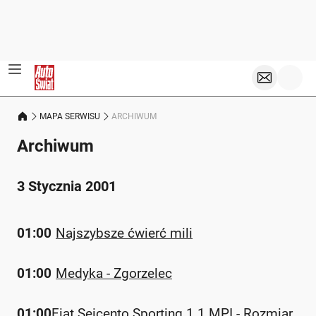
MAPA SERWISU
ARCHIWUM
Archiwum
3 Stycznia 2001
01:00
Najszybsze ćwierć mili
01:00
Medyka - Zgorzelec
01:00
Fiat Seicento Sporting 1.1 MPI - Rozmiar