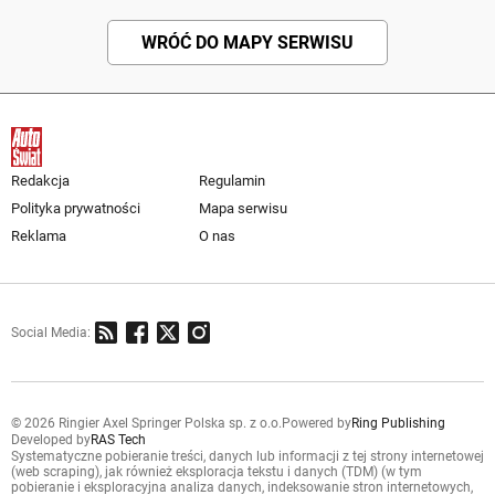
WRÓĆ DO MAPY SERWISU
Redakcja
Regulamin
Polityka prywatności
Mapa serwisu
Reklama
O nas
Social Media:
© 2026 Ringier Axel Springer Polska sp. z o.o.
Powered by
Ring Publishing
Developed by
RAS Tech
Systematyczne pobieranie treści, danych lub informacji z tej strony internetowej
(web scraping), jak również eksploracja tekstu i danych (TDM) (w tym
pobieranie i eksploracyjna analiza danych, indeksowanie stron internetowych,