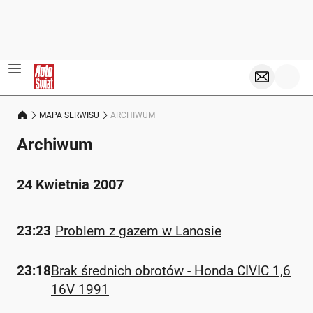
MAPA SERWISU
ARCHIWUM
Archiwum
24 Kwietnia 2007
23:23
Problem z gazem w Lanosie
23:18
Brak średnich obrotów - Honda CIVIC 1,6
16V 1991