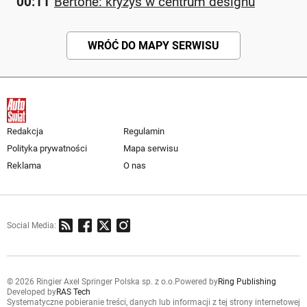
00:11
Bertone: kryzys w centrum designu
WRÓĆ DO MAPY SERWISU
Redakcja
Regulamin
Polityka prywatności
Mapa serwisu
Reklama
O nas
Social Media:
© 2026 Ringier Axel Springer Polska sp. z o.o.
Powered by
Ring Publishing
Developed by
RAS Tech
Systematyczne pobieranie treści, danych lub informacji z tej strony internetowej