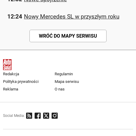
12:24
Nowy Mercedes SL w przyszłym roku
WRÓĆ DO MAPY SERWISU
Redakcja
Regulamin
Polityka prywatności
Mapa serwisu
Reklama
O nas
Social Media: