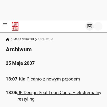
MAPA SERWISU
ARCHIWUM
Archiwum
25 Maja 2007
18:07
Kia Picanto z nowym przodem
18:06
JE Design Seat Leon Cupra – ekstremalny
restyling