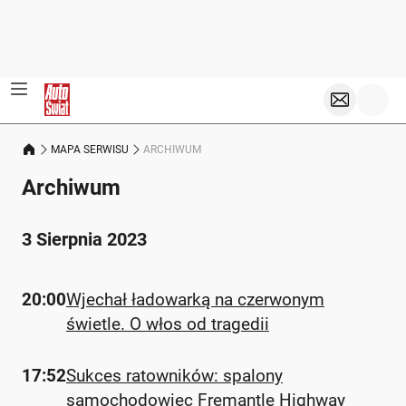
MAPA SERWISU
ARCHIWUM
Archiwum
3 Sierpnia 2023
20:00
Wjechał ładowarką na czerwonym
świetle. O włos od tragedii
17:52
Sukces ratowników: spalony
samochodowiec Fremantle Highway