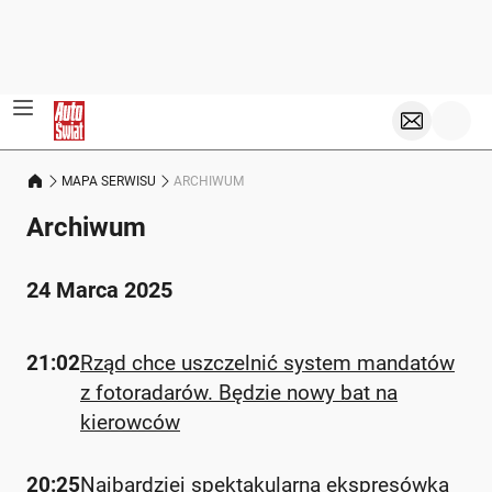
MAPA SERWISU
ARCHIWUM
Archiwum
24 Marca 2025
21:02
Rząd chce uszczelnić system mandatów
z fotoradarów. Będzie nowy bat na
kierowców
20:25
Najbardziej spektakularna ekspresówka