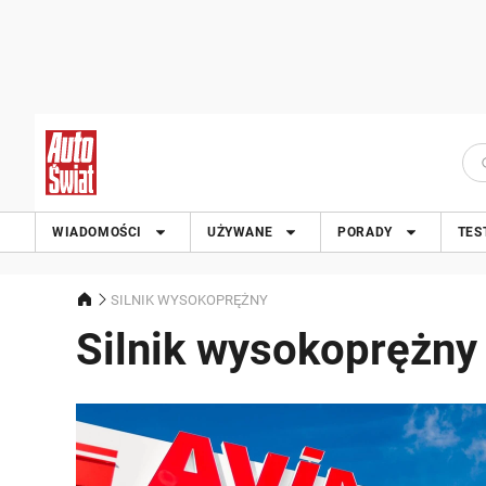
WIADOMOŚCI
UŻYWANE
PORADY
TES
SILNIK WYSOKOPRĘŻNY
Silnik wysokoprężny