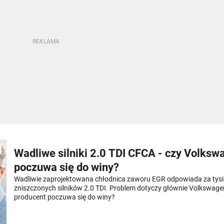
Wadliwe silniki 2.0 TDI CFCA - czy Volksw
poczuwa się do winy?
Wadliwie zaprojektowana chłodnica zaworu EGR odpowiada za tys
zniszczonych silników 2.0 TDI. Problem dotyczy głównie Volkswage
producent poczuwa się do winy?