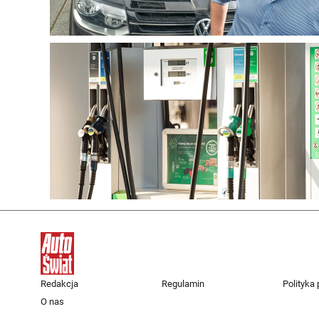
Redakcja
Regulamin
Polityka
O nas