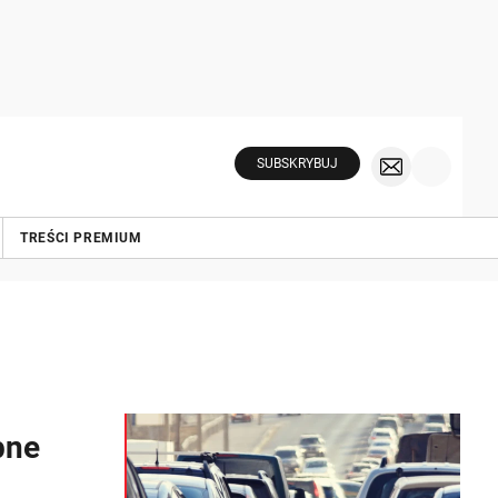
SUBSKRYBUJ
TREŚCI PREMIUM
pne