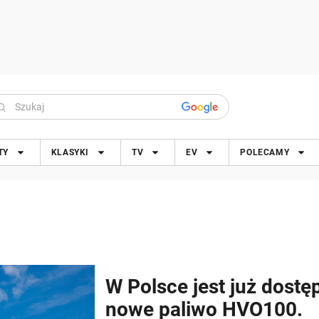
TY
KLASYKI
TV
EV
POLECAMY
W Polsce jest już dostę
nowe paliwo HVO100.