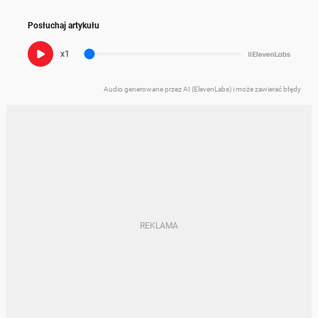
Posłuchaj artykułu
x1
Audio generowane przez AI (ElevenLabs) i może zawierać błędy