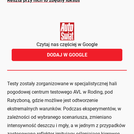
Reszta przy nich to zbędny luksus
Czytaj nas częściej w Google
DODAJ W GOOGLE
Testy zostały zorganizowane w specjalistycznej hali
pogodowej centrum testowego AVL w Roding, pod
Ratyzboną, gdzie możliwe jest odtworzenie
ekstremalnych warunków. Podczas eksperymentów, w
zależności od wybranego scenariusza, zmieniano
intensywność deszczu i mgły, a w jednym z przypadków
zastosowano reflektor imitujący oślepiające kierowcę