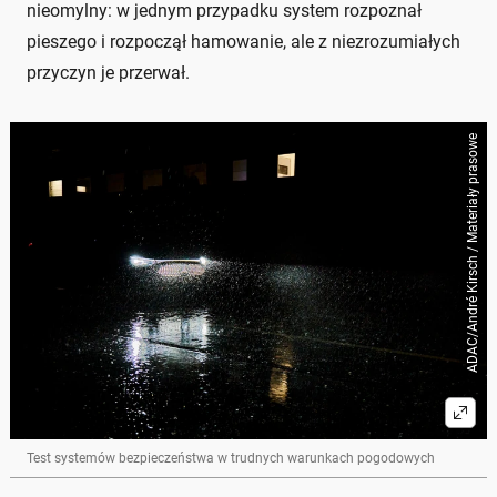
nieomylny: w jednym przypadku system rozpoznał
pieszego i rozpoczął hamowanie, ale z niezrozumiałych
przyczyn je przerwał.
ADAC/André Kirsch / Materiały prasowe
Test systemów bezpieczeństwa w trudnych warunkach pogodowych