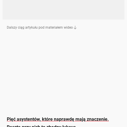
Dalszy ciąg artykułu pod materiałem wideo
Pięć asystentów, które naprawdę mają znaczenie.