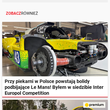
ZOBACZ
RÓWNIEŻ
Przy piekarni w Polsce powstają bolidy
podbijające Le Mans! Byłem w siedzibie Inter
Europol Competition