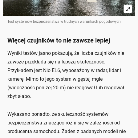
Test systemów bezpieczeństwa w trudnych warunkach pogodowych
Więcej czujników to nie zawsze lepiej
Wyniki testów jasno pokazują, że liczba czujników nie
zawsze przekłada się na lepszą skuteczność.
Przykładem jest Nio EL6, wyposażony w radar, lidar i
kamerę. Mimo to jego system w gęstej mgle
(widoczność poniżej 20 m) nie reagował lub reagował
zbyt słabo.
Wykazano ponadto, że skuteczność systemów
bezpieczeństwa znacząco różni się w zależności od
producenta samochodu. Żaden z badanych modeli nie