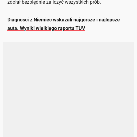
zdołał bezbłędnie zaliczyć wszystkich prób.
Diagności z Niemiec wskazali najgorsze i najlepsze
auta. Wyniki wielkiego raportu TÜV