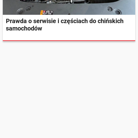
Prawda o serwisie i częściach do chińskich
samochodów