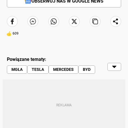
OBSERWUJ NAS W GOOGLE NEWS
609
Powiązane tematy:
MGŁA
TESLA
MERCEDES
BYD
ADAC