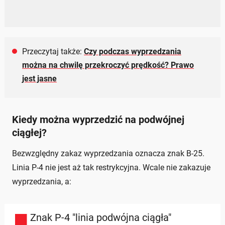
Przeczytaj także:
Czy podczas wyprzedzania
można na chwilę przekroczyć prędkość? Prawo
jest jasne
Kiedy można wyprzedzić na podwójnej
ciągłej?
Bezwzględny zakaz wyprzedzania oznacza znak B-25.
Linia P-4 nie jest aż tak restrykcyjna. Wcale nie zakazuje
wyprzedzania, a:
Znak P-4 "linia podwójna ciągła"