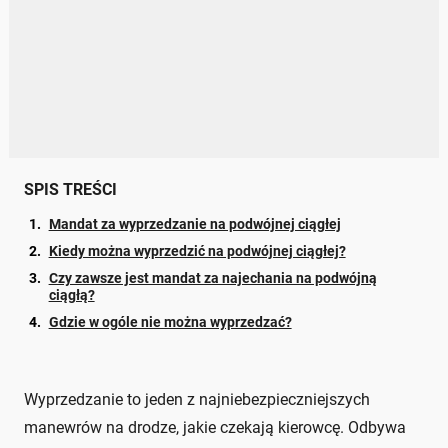
SPIS TREŚCI
Mandat za wyprzedzanie na podwójnej ciągłej
Kiedy można wyprzedzić na podwójnej ciągłej?
Czy zawsze jest mandat za najechania na podwójną
ciągłą?
Gdzie w ogóle nie można wyprzedzać?
Wyprzedzanie to jeden z najniebezpieczniejszych
manewrów na drodze, jakie czekają kierowcę. Odbywa