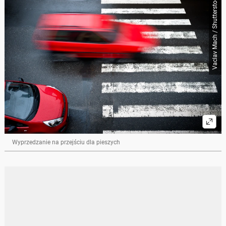
Vaclav Mach / Shutterstock
Wyprzedzanie na przejściu dla pieszych