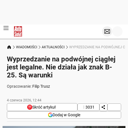
WIADOMOŚCI
AKTUALNOŚCI
WYPRZEDZANIE NA PODWÓJNEJ CIĄGŁ
Wyprzedzanie na podwójnej ciągłej
jest legalne. Nie działa jak znak B-
25. Są warunki
Opracowanie:
Filip Trusz
4 czerwca 2026, 12:44
Skróć artykuł
3031
Dodaj w Google