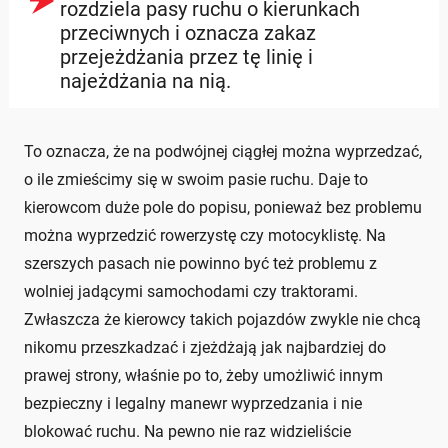
rozdziela pasy ruchu o kierunkach
przeciwnych i oznacza zakaz
przejeżdżania przez tę linię i
najeżdżania na nią.
To oznacza, że na podwójnej ciągłej można wyprzedzać,
o ile zmieścimy się w swoim pasie ruchu. Daje to
kierowcom duże pole do popisu, ponieważ bez problemu
można wyprzedzić rowerzystę czy motocyklistę. Na
szerszych pasach nie powinno być też problemu z
wolniej jadącymi samochodami czy traktorami.
Zwłaszcza że kierowcy takich pojazdów zwykle nie chcą
nikomu przeszkadzać i zjeżdżają jak najbardziej do
prawej strony, właśnie po to, żeby umożliwić innym
bezpieczny i legalny manewr wyprzedzania i nie
blokować ruchu. Na pewno nie raz widzieliście