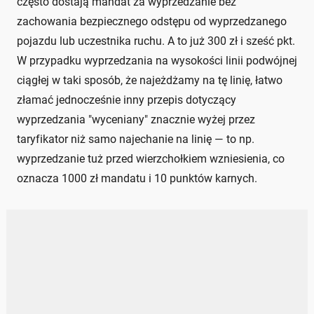
często dostają mandat za wyprzedzanie bez
zachowania bezpiecznego odstępu od wyprzedzanego
pojazdu lub uczestnika ruchu. A to już 300 zł i sześć pkt.
W przypadku wyprzedzania na wysokości linii podwójnej
ciągłej w taki sposób, że najeżdżamy na tę linię, łatwo
złamać jednocześnie inny przepis dotyczący
wyprzedzania "wyceniany" znacznie wyżej przez
taryfikator niż samo najechanie na linię — to np.
wyprzedzanie tuż przed wierzchołkiem wzniesienia, co
oznacza 1000 zł mandatu i 10 punktów karnych.