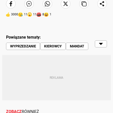
3000
11
11
8
1
Powiązane tematy:
WYPRZEDZANIE
KIEROWCY
MANDAT
PRZEPISY
ZOBACZ
RÓWNIEŻ