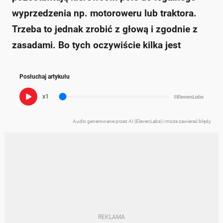
wyprzedzenia np. motoroweru lub traktora.
Trzeba to jednak zrobić z głową i zgodnie z
zasadami. Bo tych oczywiście kilka jest
Posłuchaj artykułu
x1
Audio generowane przez AI (ElevenLabs) i może zawierać błędy