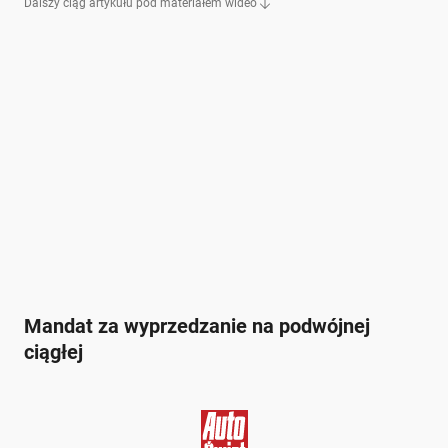
Dalszy ciąg artykułu pod materiałem wideo
Mandat za wyprzedzanie na podwójnej
ciągłej