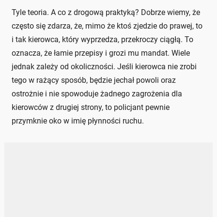
Tyle teoria. A co z drogową praktyką? Dobrze wiemy, że
często się zdarza, że, mimo że ktoś zjedzie do prawej, to
i tak kierowca, który wyprzedza, przekroczy ciągłą. To
oznacza, że łamie przepisy i grozi mu mandat. Wiele
jednak zależy od okoliczności. Jeśli kierowca nie zrobi
tego w rażący sposób, będzie jechał powoli oraz
ostrożnie i nie spowoduje żadnego zagrożenia dla
kierowców z drugiej strony, to policjant pewnie
przymknie oko w imię płynności ruchu.