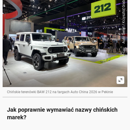
Auto Świat / Krzysztof Grabek
Chińskie terenówki BAW 212 na targach Auto China 2026 w Pekinie
Jak poprawnie wymawiać nazwy chińskich
marek?