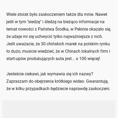
Wiele stoisk było zaskoczeniem także dla mnie. Nawet
jeśli w tym "siedzę" i śledzę na bieżąco informacje na
temat nowości z Państwa Środka, w Pekinie okazało się,
że udaje mi się uchwycić tylko najważniejsze z nich.
Jeśli uważacie, że 30 chińskich marek na polskim rynku
to dużo, musicie wiedzieć, że w Chinach lokalnych firm i
start-upów produkujących auta jest... o 100 więcej!
Jesteście ciekawi, jak wymawia się ich nazwy?
Zapraszam do obejrzenia krótkiego wideo. Gwarantuję,
że w kilku przypadkach będziecie naprawdę zaskoczeni.