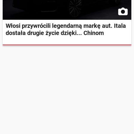
Włosi przywrócili legendarną markę aut. Itala
dostała drugie życie dzięki... Chinom