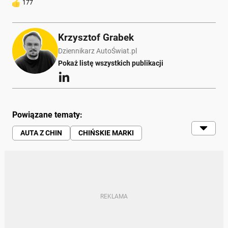
177
Krzysztof Grabek
Dziennikarz AutoŚwiat.pl
Pokaż listę wszystkich publikacji
Powiązane tematy:
AUTA Z CHIN
CHIŃSKIE MARKI
CHIŃSKIE AUTA
WIDEO
MARKI