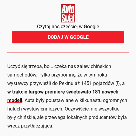
Czytaj nas częściej w Google
DODAJ W GOOGLE
Uczyć się trzeba, bo... czeka nas zalew chińskich
samochodów. Tylko przypomnę, że w tym roku
wystawcy przywieźli do Pekinu aż 1451 pojazdów (!), a
w trakcie targów premierę świętowało 181 nowych
modeli
. Auta były poustawiane w kilkunastu ogromnych
halach wystawienniczych. Oczywiście, nie wszystkie
były chińskie, ale przewaga lokalnych producentów była
wręcz przytłaczająca.