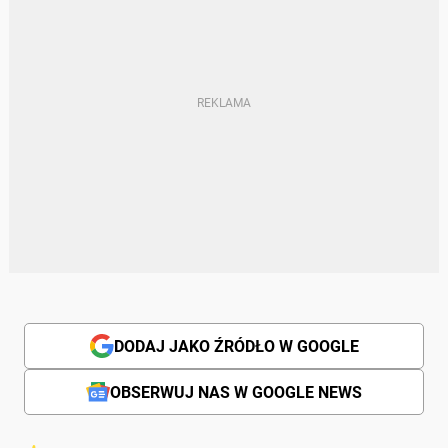
DODAJ JAKO ŹRÓDŁO W GOOGLE
OBSERWUJ NAS W GOOGLE NEWS