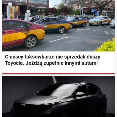
Chińscy taksówkarze nie sprzedali duszy
Toyocie. Jeżdżą zupełnie innymi autami