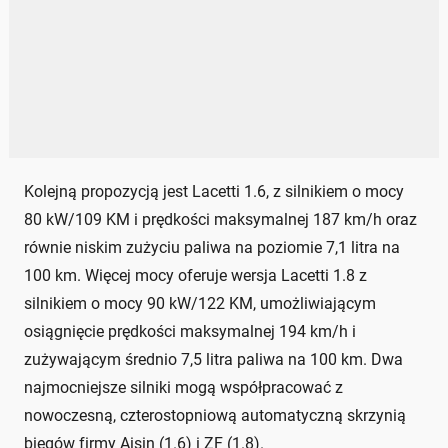
Kolejną propozycją jest Lacetti 1.6, z silnikiem o mocy
80 kW/109 KM i prędkości maksymalnej 187 km/h oraz
równie niskim zużyciu paliwa na poziomie 7,1 litra na
100 km. Więcej mocy oferuje wersja Lacetti 1.8 z
silnikiem o mocy 90 kW/122 KM, umożliwiającym
osiągnięcie prędkości maksymalnej 194 km/h i
zużywającym średnio 7,5 litra paliwa na 100 km. Dwa
najmocniejsze silniki mogą współpracować z
nowoczesną, czterostopniową automatyczną skrzynią
biegów firmy Aisin (1.6) i ZF (1.8).