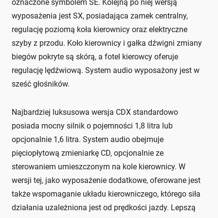
oznaczone symbolem SE. Kolejną po niej wersją
wyposażenia jest SX, posiadająca zamek centralny,
regulację poziomą koła kierownicy oraz elektryczne
szyby z przodu. Koło kierownicy i gałka dźwigni zmiany
biegów pokryte są skórą, a fotel kierowcy oferuje
regulację lędźwiową. System audio wyposażony jest w
sześć głośników.
Najbardziej luksusowa wersja CDX standardowo
posiada mocny silnik o pojemności 1,8 litra lub
opcjonalnie 1,6 litra. System audio obejmuje
pięciopłytową zmieniarkę CD, opcjonalnie ze
sterowaniem umieszczonym na kole kierownicy. W
wersji tej, jako wyposażenie dodatkowe, oferowane jest
także wspomaganie układu kierowniczego, którego siła
działania uzależniona jest od prędkości jazdy. Lepszą