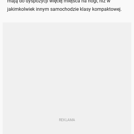
mają do dyspozycji więcej miejsca na nogi, niż w
jakimkolwiek innym samochodzie klasy kompaktowej.