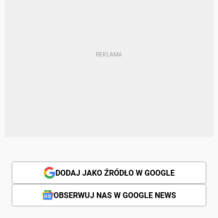
DODAJ JAKO ŹRÓDŁO W GOOGLE
OBSERWUJ NAS W GOOGLE NEWS