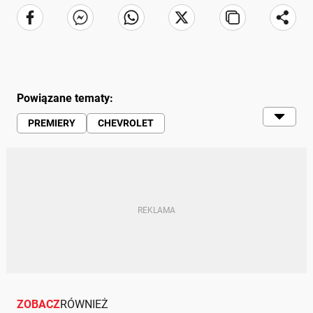
Powiązane tematy:
PREMIERY
CHEVROLET
CHEVROLET LACETTI
DAEWOO
DAEWOO LACETTI
MOTO (SERWIS)
ZOBACZ
RÓWNIEŻ