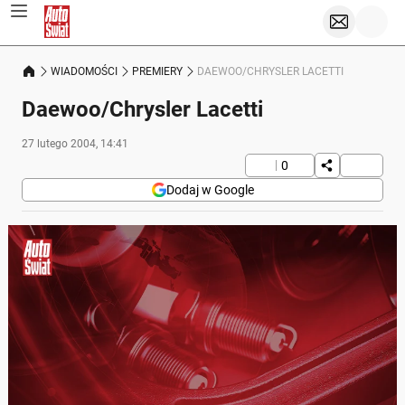
WIADOMOŚCI
PREMIERY
DAEWOO/CHRYSLER LACETTI
Daewoo/Chrysler Lacetti
27 lutego 2004, 14:41
0
Dodaj w Google