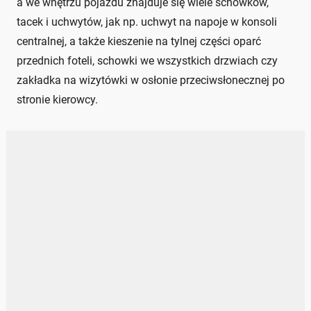
a we wnętrzu pojazdu znajduje się wiele schowków,
tacek i uchwytów, jak np. uchwyt na napoje w konsoli
centralnej, a także kieszenie na tylnej części oparć
przednich foteli, schowki we wszystkich drzwiach czy
zakładka na wizytówki w osłonie przeciwsłonecznej po
stronie kierowcy.