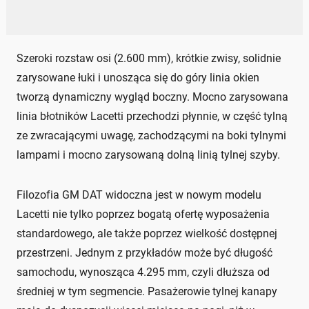
Szeroki rozstaw osi (2.600 mm), krótkie zwisy, solidnie
zarysowane łuki i unosząca się do góry linia okien
tworzą dynamiczny wygląd boczny. Mocno zarysowana
linia błotników Lacetti przechodzi płynnie, w część tylną
ze zwracającymi uwagę, zachodzącymi na boki tylnymi
lampami i mocno zarysowaną dolną linią tylnej szyby.
Filozofia GM DAT widoczna jest w nowym modelu
Lacetti nie tylko poprzez bogatą ofertę wyposażenia
standardowego, ale także poprzez wielkość dostępnej
przestrzeni. Jednym z przykładów może być długość
samochodu, wynosząca 4.295 mm, czyli dłuższa od
średniej w tym segmencie. Pasażerowie tylnej kanapy