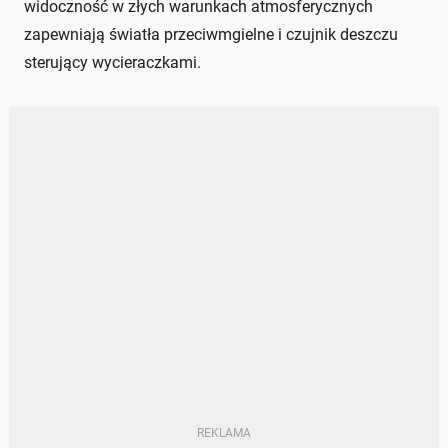
widoczność w złych warunkach atmosferycznych
zapewniają światła przeciwmgielne i czujnik deszczu
sterujący wycieraczkami.