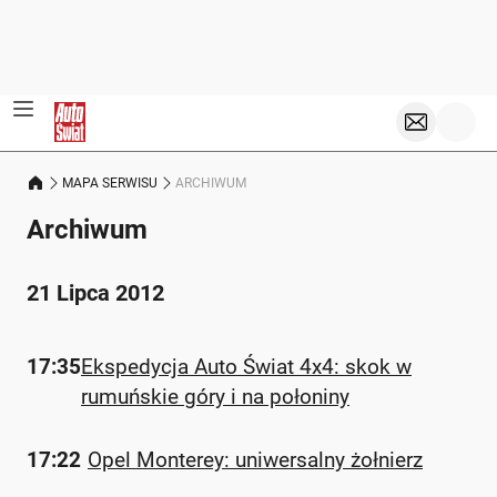
MAPA SERWISU
ARCHIWUM
Archiwum
21 Lipca 2012
17:35
Ekspedycja Auto Świat 4x4: skok w
rumuńskie góry i na połoniny
17:22
Opel Monterey: uniwersalny żołnierz