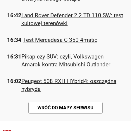
16:42
Land Rover Defender 2.2 TD 110 SW: test
kultowej terenówki
16:34
Test Mercedesa C 350 4matic
16:31
Pikap czy SUV: czyli, Volkswagen
Amarok kontra Mitsubishi Outlander
16:02
Peugeot 508 RXH HYbrid4: oszczędna
hybryda
WRÓĆ DO MAPY SERWISU