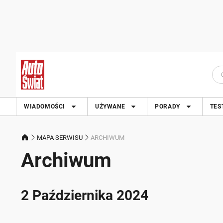
WIADOMOŚCI
UŻYWANE
PORADY
TES
MAPA SERWISU
ARCHIWUM
Archiwum
2 Października 2024