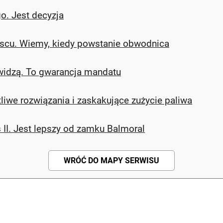
o. Jest decyzja
scu. Wiemy, kiedy powstanie obwodnica
widzą. To gwarancja mandatu
tliwe rozwiązania i zaskakujące zużycie paliwa
 II. Jest lepszy od zamku Balmoral
WRÓĆ DO MAPY SERWISU