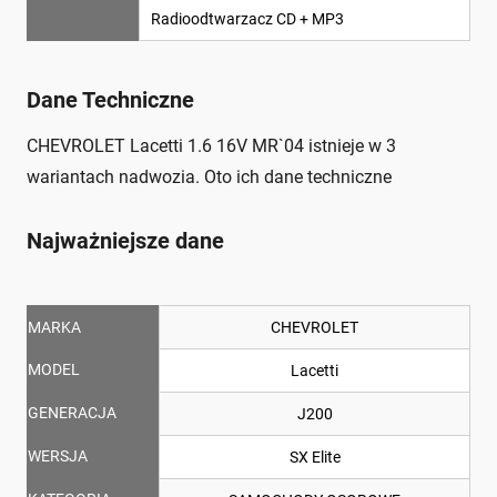
Radioodtwarzacz CD + MP3
Dane Techniczne
CHEVROLET Lacetti 1.6 16V MR`04 istnieje w 3
wariantach nadwozia. Oto ich dane techniczne
Najważniejsze dane
MARKA
CHEVROLET
MODEL
Lacetti
GENERACJA
J200
WERSJA
SX Elite