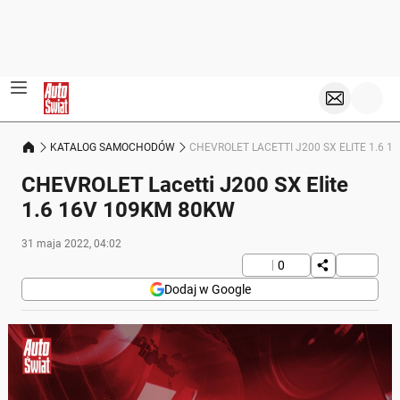
KATALOG SAMOCHODÓW
CHEVROLET LACETTI J200 SX ELITE 1.6 
CHEVROLET Lacetti J200 SX Elite
1.6 16V 109KM 80KW
31 maja 2022, 04:02
0
Dodaj w Google