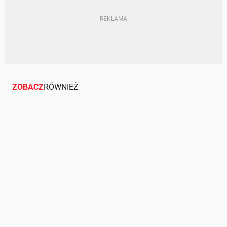
ZOBACZ
RÓWNIEŻ