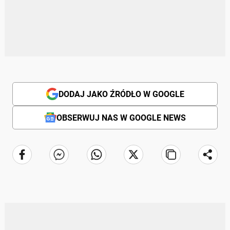
DODAJ JAKO ŹRÓDŁO W GOOGLE
OBSERWUJ NAS W GOOGLE NEWS