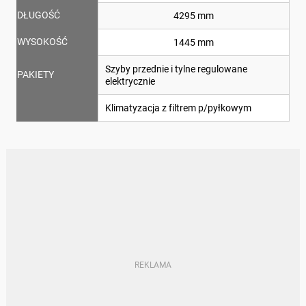
DŁUGOŚĆ
4295 mm
WYSOKOŚĆ
1445 mm
Szyby przednie i tylne regulowane
PAKIETY
elektrycznie
Klimatyzacja z filtrem p/pyłkowym