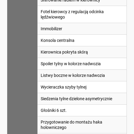
Sterowanie radiem w kierownicy
Fotel kierowcy z regulacją odcinka
lędźwiowego
Immobilizer
Konsola centralna
Kierownica pokryta skórą
Spoiler tylny w kolorze nadwozia
Listwy boczne w kolorze nadwozia
Wycieraczka szyby tylnej
Siedzenia tylne dzielone asymetrycznie
Głośniki 6 szt.
Przygotowanie do montażu haka
holowniczego