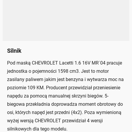
Silnik
Pod maską CHEVROLET Lacetti 1.6 16V MR`04 pracuje
jednostka o pojemności 1598 cm3. Jest to motor
zasilany paliwem jakim jest benzyna i wytwarza moc na
poziomie 109 KM. Producent przewidział przeniesienie
napędu za pomocą manualnej skrzyni biegów. 5-
biegowa przekładnia doprowadza moment obrotowy do
osi, których napęd jest przedni (4x2). Poza wymienioną
wyżej wersją CHEVROLET przewidział 4 wersji
silnikowych dla tego modelu.