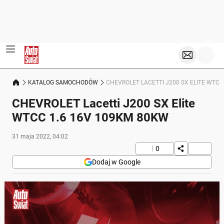
KATALOG SAMOCHODÓW
CHEVROLET LACETTI J200 SX ELITE WTCC
CHEVROLET Lacetti J200 SX Elite
WTCC 1.6 16V 109KM 80KW
31 maja 2022, 04:02
0
Dodaj w Google