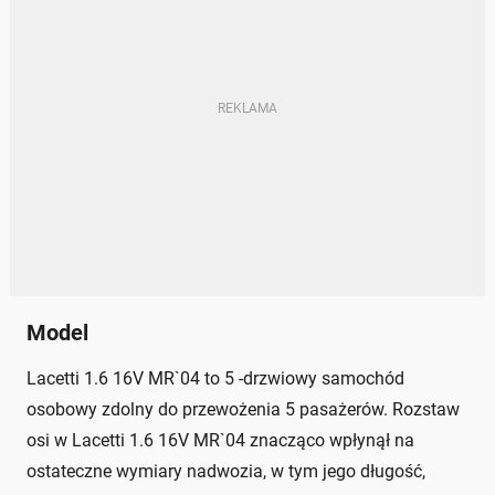
Model
Lacetti 1.6 16V MR`04 to 5 -drzwiowy samochód
osobowy zdolny do przewożenia 5 pasażerów. Rozstaw
osi w Lacetti 1.6 16V MR`04 znacząco wpłynął na
ostateczne wymiary nadwozia, w tym jego długość,