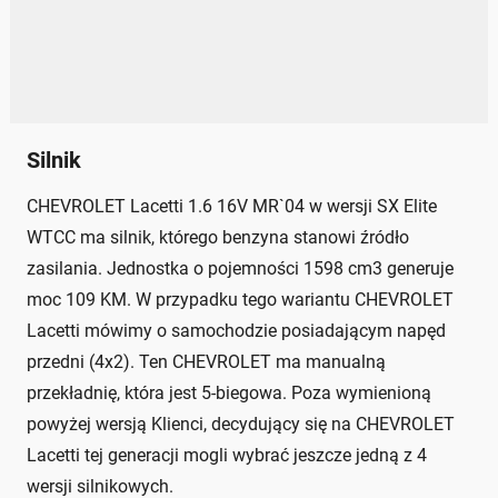
Silnik
CHEVROLET Lacetti 1.6 16V MR`04 w wersji SX Elite
WTCC ma silnik, którego benzyna stanowi źródło
zasilania. Jednostka o pojemności 1598 cm3 generuje
moc 109 KM. W przypadku tego wariantu CHEVROLET
Lacetti mówimy o samochodzie posiadającym napęd
przedni (4x2). Ten CHEVROLET ma manualną
przekładnię, która jest 5-biegowa. Poza wymienioną
powyżej wersją Klienci, decydujący się na CHEVROLET
Lacetti tej generacji mogli wybrać jeszcze jedną z 4
wersji silnikowych.