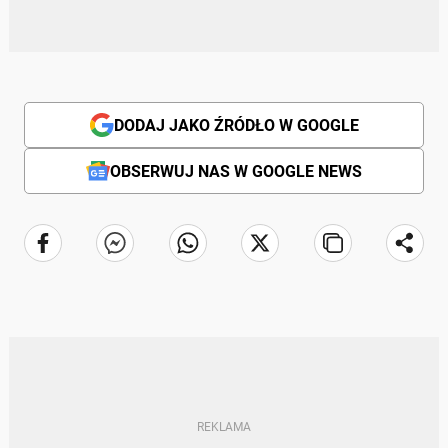
DODAJ JAKO ŹRÓDŁO W GOOGLE
OBSERWUJ NAS W GOOGLE NEWS