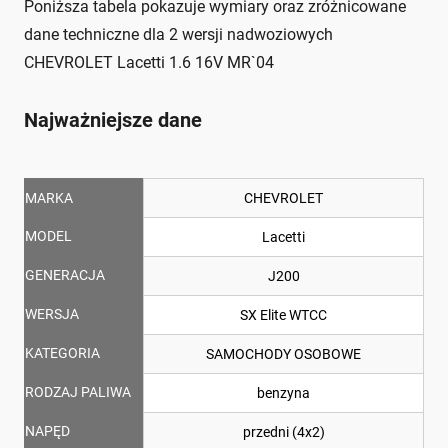
Poniższa tabela pokazuje wymiary oraz zróżnicowane
dane techniczne dla 2 wersji nadwoziowych
CHEVROLET Lacetti 1.6 16V MR`04
Najważniejsze dane
MARKA
CHEVROLET
MODEL
Lacetti
GENERACJA
J200
WERSJA
SX Elite WTCC
KATEGORIA
SAMOCHODY OSOBOWE
RODZAJ PALIWA
benzyna
NAPĘD
przedni (4x2)