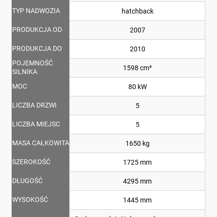
TYP NADWOZIA
hatchback
PRODUKCJA OD
2007
PRODUKCJA DO
2010
POJEMNOŚĆ
1598 cm³
SILNIKA
MOC
80 kW
LICZBA DRZWI
5
LICZBA MIEJSC
5
MASA CAŁKOWITA
1650 kg
SZEROKOŚĆ
1725 mm
DŁUGOŚĆ
4295 mm
WYSOKOŚĆ
1445 mm