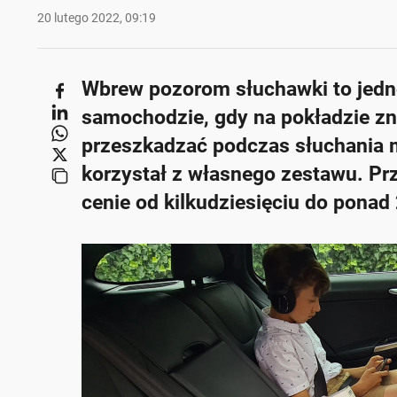
20 lutego 2022, 09:19
Wbrew pozorom słuchawki to jedno
samochodzie, gdy na pokładzie zna
przeszkadzać podczas słuchania mu
korzystał z własnego zestawu. Pr
cenie od kilkudziesięciu do ponad