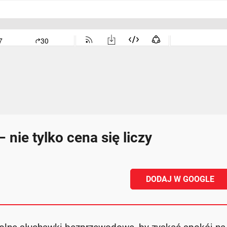
ie tylko cena się liczy
DODAJ W GOOGLE