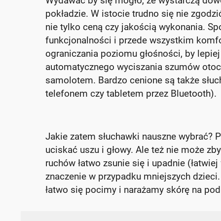
Wydawać by się mogło, że wystarczą dow
pokładzie. W istocie trudno się nie zgodzi
nie tylko ceną czy jakością wykonania. Sp
funkcjonalności i przede wszystkim komfor
ograniczania poziomu głośności, by lepiej
automatycznego wyciszania szumów otocze
samolotem. Bardzo cenione są także słu
telefonem czy tabletem przez Bluetooth).
Jakie zatem słuchawki nauszne wybrać? P
uciskać uszu i głowy. Ale też nie może z
ruchów łatwo zsunie się i upadnie (łatwi
znaczenie w przypadku mniejszych dzieci.
łatwo się pocimy i narażamy skórę na pod