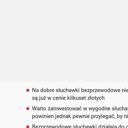
Na dobre słuchawki bezprzewodowe nie 
są już w cenie kilkuset złotych
Warto zainwestować w wygodne słuchawki
powinien jednak pewnie przylegać, by n
Bezprzewodowe słuchawki działają do c