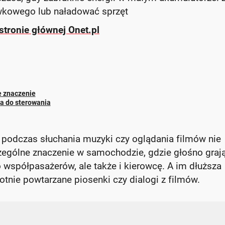
awkowego lub naładować sprzęt
stronie głównej Onet.pl
e znaczenie
ja do sterowania
y podczas słuchania muzyki czy oglądania filmów nie
zególne znaczenie w samochodzie, gdzie głośno graj
ko współpasażerów, ale także i kierowcę. A im dłuższa
otnie powtarzane piosenki czy dialogi z filmów.