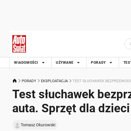
WIADOMOŚCI
UŻYWANE
PORADY
TES
PORADY
EKSPLOATACJA
TEST SŁUCHAWEK BEZPRZEWODOW
Test słuchawek bezpr
auta. Sprzęt dla dzieci
Tomasz Okurowski