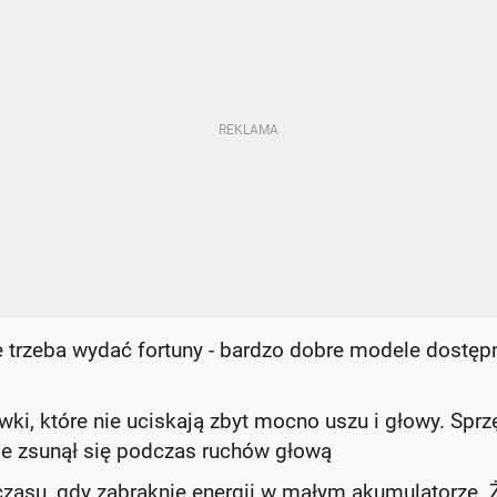
trzeba wydać fortuny - bardzo dobre modele dostęp
, które nie uciskają zbyt mocno uszu i głowy. Sprz
ie zsunął się podczas ruchów głową
zasu, gdy zabraknie energii w małym akumulatorze. 