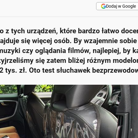
Dodaj w Google
 z tych urządzeń, które bardzo łatwo doce
jduje się więcej osób. By wzajemnie sobie
zyki czy oglądania filmów, najlepiej, by 
zyjrzeliśmy się zatem bliżej różnym model
 2 tys. zł. Oto test słuchawek bezprzewodo