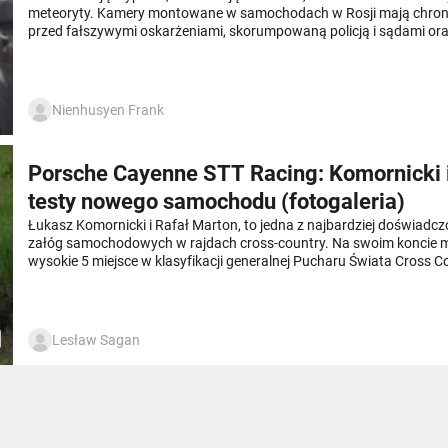
meteoryty. Kamery montowane w samochodach w Rosji mają chron
przed fałszywymi oskarżeniami, skorumpowaną policją i sądami or
niesprawiedliwością społeczną.
Nienhusyen Frank
Porsche Cayenne STT Racing: Komornicki i
testy nowego samochodu (fotogaleria)
Łukasz Komornicki i Rafał Marton, to jedna z najbardziej doświadcz
załóg samochodowych w rajdach cross-country. Na swoim koncie m
wysokie 5 miejsce w klasyfikacji generalnej Pucharu Świata Cross 
roku.
Lesław Sagan