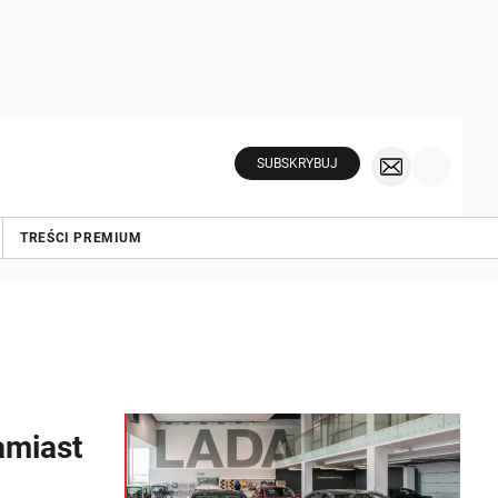
SUBSKRYBUJ
TREŚCI PREMIUM
amiast