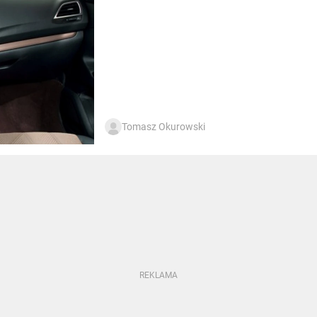
Tomasz Okurowski