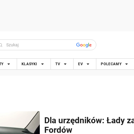
TY
KLASYKI
TV
EV
POLECAMY
Dla urzędników: Łady z
Fordów