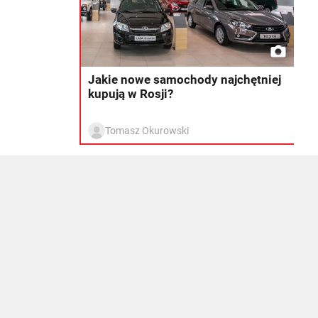
Jakie nowe samochody najchętniej
kupują w Rosji?
Tomasz Okurowski