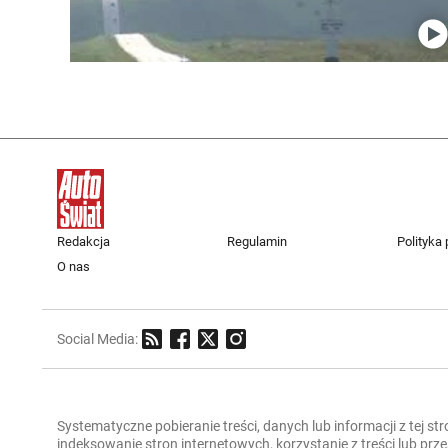
Redakcja
Regulamin
Polityka
O nas
Social Media:
Systematyczne pobieranie treści, danych lub informacji z tej st
indeksowanie stron internetowych, korzystanie z treści lub pr