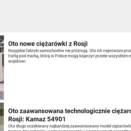
Oto nowe ciężarówki z Rosji
Rosyjskie fabryki samochodów nie próżnują. Oto ich najnowsze pro
trafią pod marką, którą w Polsce mogą kojarzyć przede wszystkim
wojskowi.
Oto zaawansowana technologicznie ciężar
Rosji: Kamaz 54901
Oto długo oczekiwany najbardziej zaawansowany model ciężarówki r