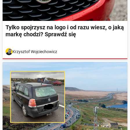
Tylko spojrzysz na logo i od razu wiesz, o jaką
markę chodzi? Sprawdź się
Krzysztof Wojciechowicz