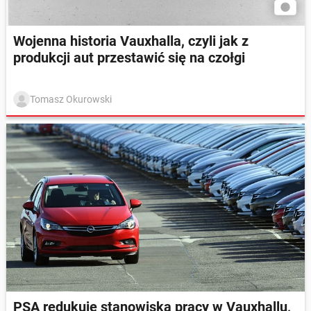
Wojenna historia Vauxhalla, czyli jak z
produkcji aut przestawić się na czołgi
Tomasz Okurowski
PSA redukuje stanowiska pracy w Vauxhallu,