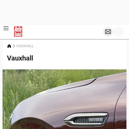
VAUXHALL
Vauxhall