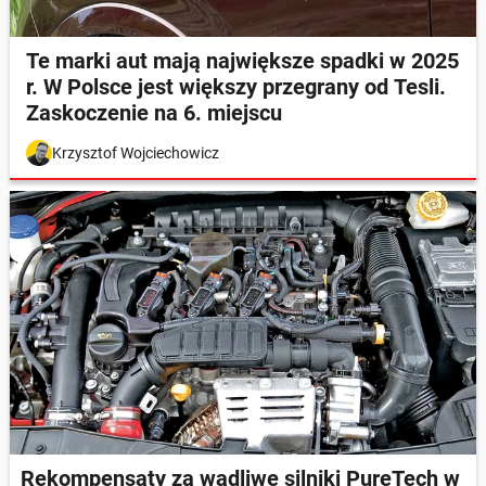
Te marki aut mają największe spadki w 2025
r. W Polsce jest większy przegrany od Tesli.
Zaskoczenie na 6. miejscu
Krzysztof Wojciechowicz
Rekompensaty za wadliwe silniki PureTech w