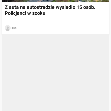
Z auta na autostradzie wysiadło 15 osób.
Policjanci w szoku
URS