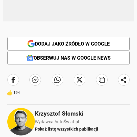
DODAJ JAKO ŹRÓDŁO W GOOGLE
OBSERWUJ NAS W GOOGLE NEWS
194
Krzysztof Słomski
Wydawca AutoŚwiat.pl
Pokaż listę wszystkich publikacji