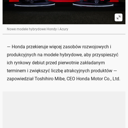
Nowe modele hybrydowe Hondy i Acury
— Honda przekieruje więcej zasobów rozwojowych i
produkcyjnych na modele hybrydowe, aby przyspieszyć
ich rynkowy debiut przed pierwotnie zakładanym
terminem i zwiększyć liczbę atrakcyjnych produktów —
zapowiedział Toshihiro Mibe, CEO Honda Motor Co., Ltd.