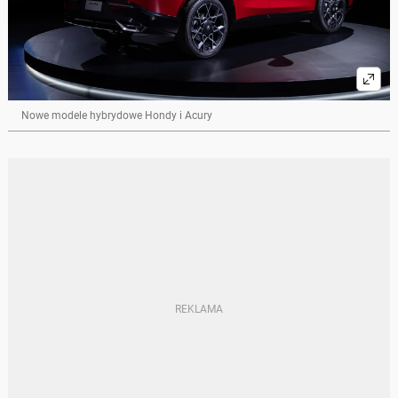
Nowe modele hybrydowe Hondy i Acury