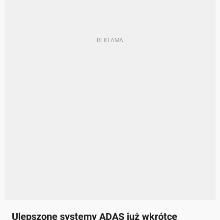
Ulepszone systemy ADAS już wkrótce