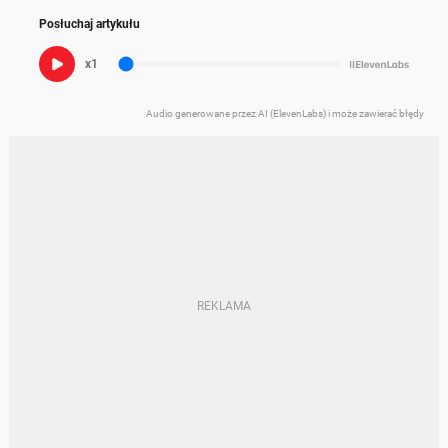
Posłuchaj artykułu
x1
Audio generowane przez AI (ElevenLabs) i może zawierać błędy