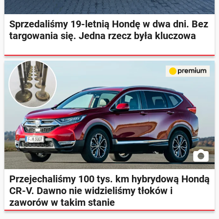
Sprzedaliśmy 19-letnią Hondę w dwa dni. Bez
targowania się. Jedna rzecz była kluczowa
Przejechaliśmy 100 tys. km hybrydową Hondą
CR-V. Dawno nie widzieliśmy tłoków i
zaworów w takim stanie