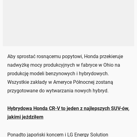
Aby sprostać rosnącemu popytowi, Honda przekieruje
nadwyżkę mocy produkcyjnych w fabryce w Ohio na
produkcję modeli benzynowych i hybrydowych.
Wszystkie zakłady w Ameryce Północnej zostaną
przygotowane do wytwarzania nowych hybryd.
Hybrydowa Honda CR-V to jeden z najlepszych SUV-ów,
jakimi jeździłem
Ponadto japoński koncern i LG Energy Solution