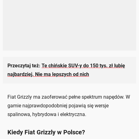
Przeczytaj też:
Te chińskie SUV-y do 150 tys. zł lubię
najbardziej. Nie ma lepszych od nich
Fiat Grizzly ma zaoferować pełne spektrum napędów. W
gamie najprawdopodobniej pojawią się wersje
spalinowa, hybrydowa i elektryczna.
Kiedy Fiat Grizzly w Polsce?