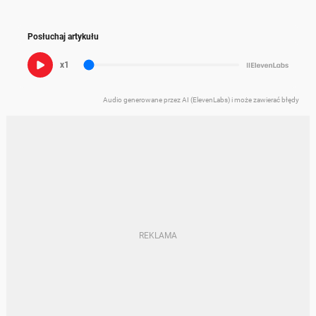
Posłuchaj artykułu
x1
Audio generowane przez AI (ElevenLabs) i może zawierać błędy