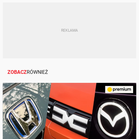
KOMPAKTOWY SUV
STELLANTIS
ZOBACZ
RÓWNIEŻ