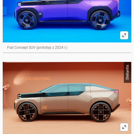
Fiat Concept SUV (prototyp z 2024 r.)
Stellantis