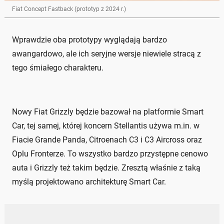
Fiat Concept Fastback (prototyp z 2024 r.)
Wprawdzie oba prototypy wyglądają bardzo
awangardowo, ale ich seryjne wersje niewiele stracą z
tego śmiałego charakteru.
Nowy Fiat Grizzly będzie bazował na platformie Smart
Car, tej samej, której koncern Stellantis używa m.in. w
Fiacie Grande Panda, Citroenach C3 i C3 Aircross oraz
Oplu Fronterze. To wszystko bardzo przystępne cenowo
auta i Grizzly też takim będzie. Zresztą właśnie z taką
myślą projektowano architekturę Smart Car.