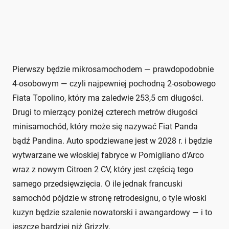
Pierwszy będzie mikrosamochodem — prawdopodobnie
4-osobowym — czyli najpewniej pochodną 2-osobowego
Fiata Topolino, który ma zaledwie 253,5 cm długości.
Drugi to mierzący poniżej czterech metrów długości
minisamochód, który może się nazywać Fiat Panda
bądź Pandina. Auto spodziewane jest w 2028 r. i będzie
wytwarzane we włoskiej fabryce w Pomigliano d'Arco
wraz z nowym Citroen 2 CV, który jest częścią tego
samego przedsięwzięcia. O ile jednak francuski
samochód pójdzie w stronę retrodesignu, o tyle włoski
kuzyn będzie szalenie nowatorski i awangardowy — i to
jeszcze bardziej niż Grizzly.