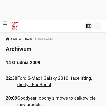
MAPA SERWISU
ARCHIWUM
Archiwum
14 Grudnia 2009
22:30
Ford S-Max i Galaxy 2010: facelifting,
diody i EcoBoost
20:09
Goodyear: opony zimowe to całkowicie
inny produkt