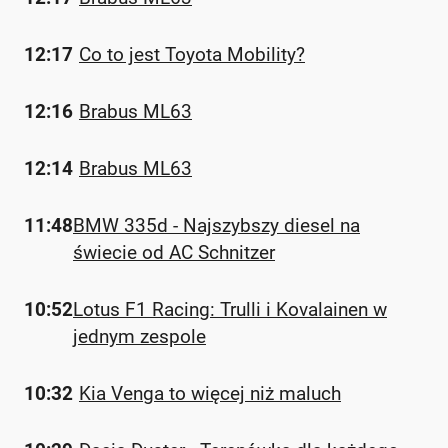
12:17
Co to jest Toyota Mobility?
12:16
Brabus ML63
12:14
Brabus ML63
11:48
BMW 335d - Najszybszy diesel na
świecie od AC Schnitzer
10:52
Lotus F1 Racing: Trulli i Kovalainen w
jednym zespole
10:32
Kia Venga to więcej niż maluch