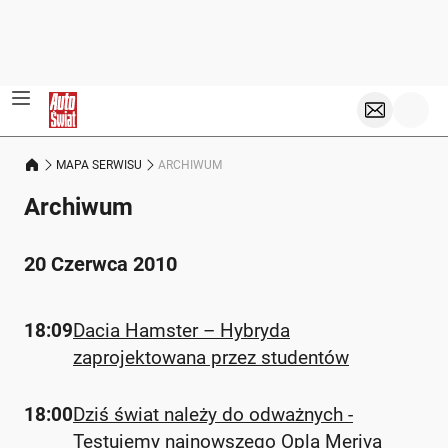
MAPA SERWISU
ARCHIWUM
Archiwum
20 Czerwca 2010
18:09
Dacia Hamster – Hybryda
zaprojektowana przez studentów
18:00
Dziś świat należy do odważnych -
Testujemy najnowszego Opla Meriva