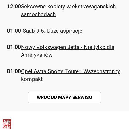
12:00
Seksowne kobiety w ekstrawaganckich
samochodach
01:00
Saab 9-5: Duże aspiracje
01:00
Nowy Volkswagen Jetta - Nie tylko dla
Amerykanów
01:00
Opel Astra Sports Tourer: Wszechstronny
kompakt
WRÓĆ DO MAPY SERWISU