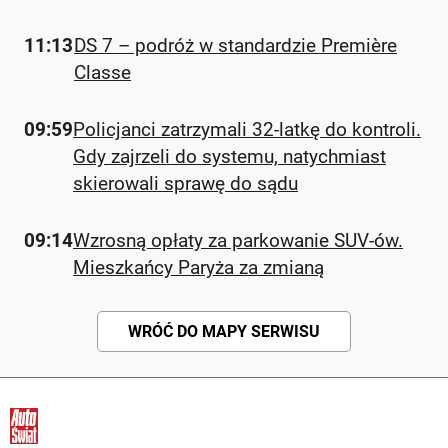
11:13
DS 7 – podróż w standardzie Première
Classe
09:59
Policjanci zatrzymali 32-latkę do kontroli.
Gdy zajrzeli do systemu, natychmiast
skierowali sprawę do sądu
09:14
Wzrosną opłaty za parkowanie SUV-ów.
Mieszkańcy Paryża za zmianą
WRÓĆ DO MAPY SERWISU