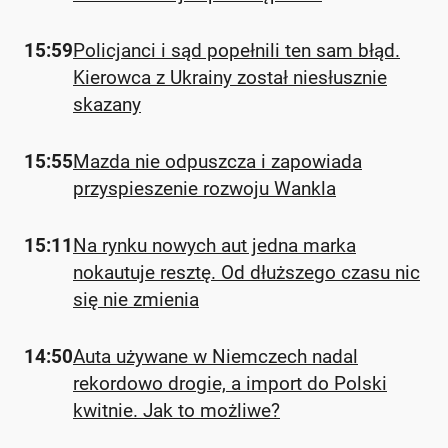
15:59
Policjanci i sąd popełnili ten sam błąd.
Kierowca z Ukrainy został niesłusznie
skazany
15:55
Mazda nie odpuszcza i zapowiada
przyspieszenie rozwoju Wankla
15:11
Na rynku nowych aut jedna marka
nokautuje resztę. Od dłuższego czasu nic
się nie zmienia
14:50
Auta używane w Niemczech nadal
rekordowo drogie, a import do Polski
kwitnie. Jak to możliwe?