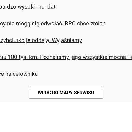
ł bardzo wysoki mandat
owcy nie mogą się odwołać. RPO chce zmian
 szybciutko je oddają. Wyjaśniamy
iu 100 tys. km. Poznaliśmy jego wszystkie mocne i s
ce na celowniku
WRÓĆ DO MAPY SERWISU