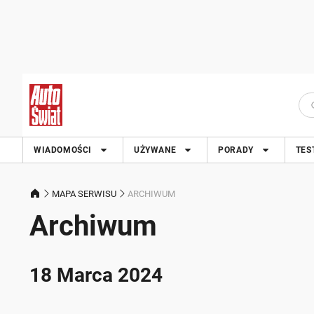
WIADOMOŚCI
UŻYWANE
PORADY
TES
MAPA SERWISU
ARCHIWUM
Archiwum
18 Marca 2024