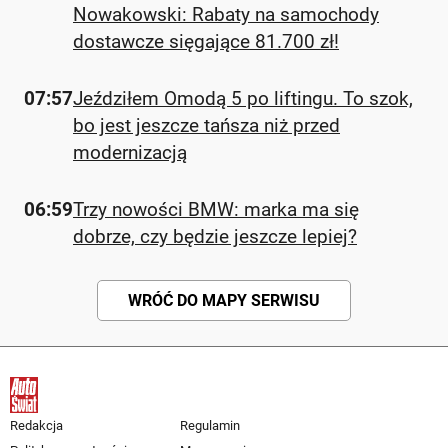
Nowakowski: Rabaty na samochody
dostawcze sięgające 81.700 zł!
07:57
Jeździłem Omodą 5 po liftingu. To szok,
bo jest jeszcze tańsza niż przed
modernizacją
06:59
Trzy nowości BMW: marka ma się
dobrze, czy będzie jeszcze lepiej?
WRÓĆ DO MAPY SERWISU
Redakcja
Regulamin