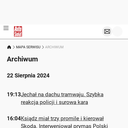
MAPA SERWISU
ARCHIWUM
Archiwum
22 Sierpnia 2024
19:13
Jechał na dachu tramwaju. Szybka
reakcja policji i surowa kara
16:04
Ksiądz miał trzy promile i kierował
Skodą. Interweniował prymas Polski