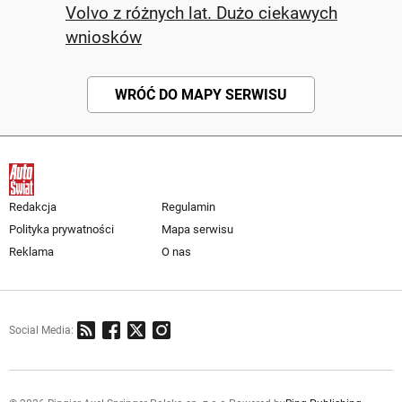
Volvo z różnych lat. Dużo ciekawych
wniosków
WRÓĆ DO MAPY SERWISU
Redakcja
Regulamin
Polityka prywatności
Mapa serwisu
Reklama
O nas
Social Media: