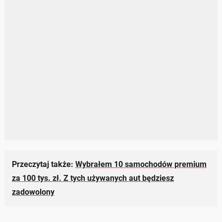
Przeczytaj także:
Wybrałem 10 samochodów premium
za 100 tys. zł. Z tych używanych aut będziesz
zadowolony