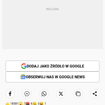
DODAJ JAKO ŹRÓDŁO W GOOGLE
OBSERWUJ NAS W GOOGLE NEWS
18581
7
6
3
1