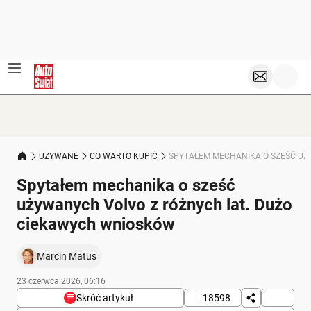
UŻYWANE
CO WARTO KUPIĆ
SPYTAŁEM MECHANIKA O SZEŚĆ UŻ
Spytałem mechanika o sześć
używanych Volvo z różnych lat. Dużo
ciekawych wniosków
Marcin Matus
23 czerwca 2026, 06:16
Skróć artykuł
18598