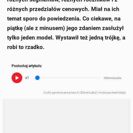
różnych przedziałów cenowych. Miał na ich
temat sporo do powiedzenia. Co ciekawe, na
piątkę (ale z minusem) jego zdaniem zasłużył
tylko jeden model. Wystawił też jedną trójkę, a
robi to rzadko.
Posłuchaj artykułu
x1
Audio generowane przez AI (ElevenLabs) i może zawierać błędy