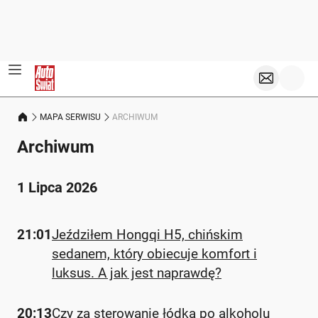
MAPA SERWISU
ARCHIWUM
Archiwum
1 Lipca 2026
21:01
Jeździłem Hongqi H5, chińskim
sedanem, który obiecuje komfort i
luksus. A jak jest naprawdę?
20:13
Czy za sterowanie łódką po alkoholu