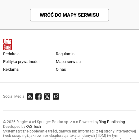
WRÓĆ DO MAPY SERWISU
Redakcja
Regulamin
Polityka prywatności
Mapa serwisu
Reklama
O nas
Social Media:
© 2026 Ringier Axel Springer Polska sp. z o.o.
Powered by
Ring Publishing
Developed by
RAS Tech
Systematyczne pobieranie treści, danych lub informacji z tej strony internetowej
(web scraping), jak również eksploracja tekstu i danych (TDM) (w tym