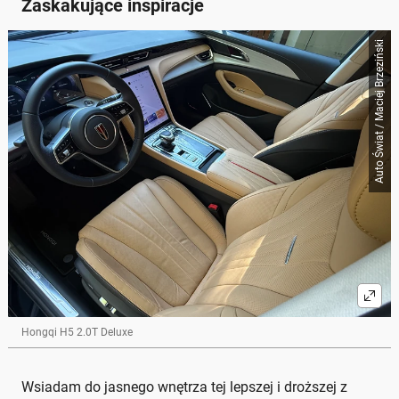
Zaskakujące inspiracje
Auto Świat / Maciej Brzeziński
Hongqi H5 2.0T Deluxe
Wsiadam do jasnego wnętrza tej lepszej i droższej z