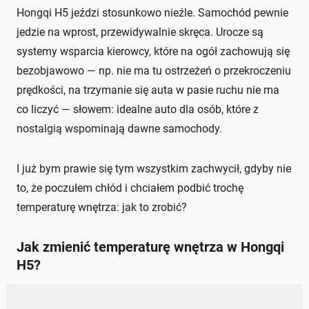
Hongqi H5 jeździ stosunkowo nieźle. Samochód pewnie
jedzie na wprost, przewidywalnie skręca. Urocze są
systemy wsparcia kierowcy, które na ogół zachowują się
bezobjawowo — np. nie ma tu ostrzeżeń o przekroczeniu
prędkości, na trzymanie się auta w pasie ruchu nie ma
co liczyć — słowem: idealne auto dla osób, które z
nostalgią wspominają dawne samochody.
I już bym prawie się tym wszystkim zachwycił, gdyby nie
to, że poczułem chłód i chciałem podbić trochę
temperaturę wnętrza: jak to zrobić?
Jak zmienić temperaturę wnętrza w Hongqi
H5?