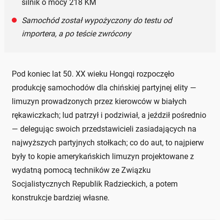
silnik o mocy 218 KM
Samochód został wypożyczony do testu od
importera, a po teście zwrócony
Pod koniec lat 50. XX wieku Hongqi rozpoczęło
produkcję samochodów dla chińskiej partyjnej elity —
limuzyn prowadzonych przez kierowców w białych
rękawiczkach; lud patrzył i podziwiał, a jeździł pośrednio
— delegując swoich przedstawicieli zasiadających na
najwyższych partyjnych stołkach; co do aut, to najpierw
były to kopie amerykańskich limuzyn projektowane z
wydatną pomocą techników ze Związku
Socjalistycznych Republik Radzieckich, a potem
konstrukcje bardziej własne.