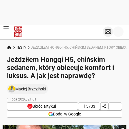
TESTY
JEŹDZIŁEM HONGQI H5, CHIŃSKIM SEDANEM, KTÓRY OBIECU
Jeździłem Hongqi H5, chińskim
sedanem, który obiecuje komfort i
luksus. A jak jest naprawdę?
Maciej Brzeziński
1 lipca 2026, 21:01
Skróć artykuł
5733
Dodaj w Google
Poniżej streszczenie artykułu: