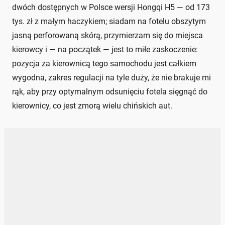
dwóch dostępnych w Polsce wersji Hongqi H5 — od 173
tys. zł z małym haczykiem; siadam na fotelu obszytym
jasną perforowaną skórą, przymierzam się do miejsca
kierowcy i — na początek — jest to miłe zaskoczenie:
pozycja za kierownicą tego samochodu jest całkiem
wygodna, zakres regulacji na tyle duży, że nie brakuje mi
rąk, aby przy optymalnym odsunięciu fotela sięgnąć do
kierownicy, co jest zmorą wielu chińskich aut.