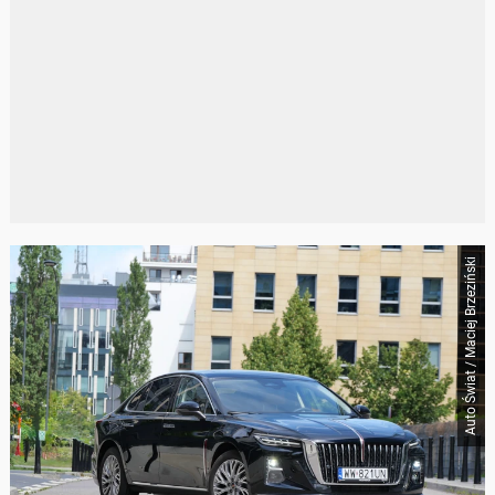
Auto Świat / Maciej Brzeziński