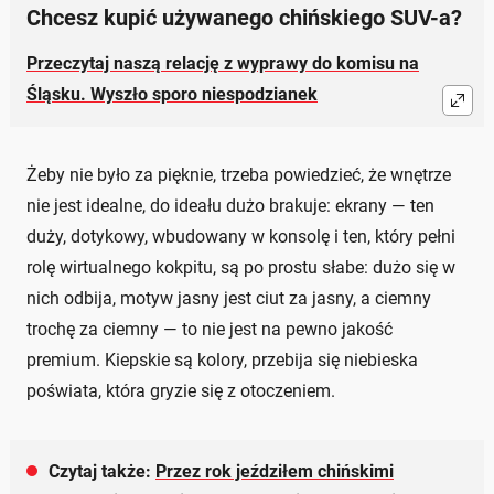
Chcesz kupić używanego chińskiego SUV-a?
Przeczytaj naszą relację z wyprawy do komisu na
Śląsku. Wyszło sporo niespodzianek
Żeby nie było za pięknie, trzeba powiedzieć, że wnętrze
nie jest idealne, do ideału dużo brakuje: ekrany — ten
duży, dotykowy, wbudowany w konsolę i ten, który pełni
rolę wirtualnego kokpitu, są po prostu słabe: dużo się w
nich odbija, motyw jasny jest ciut za jasny, a ciemny
trochę za ciemny — to nie jest na pewno jakość
premium. Kiepskie są kolory, przebija się niebieska
poświata, która gryzie się z otoczeniem.
Czytaj także:
Przez rok jeździłem chińskimi