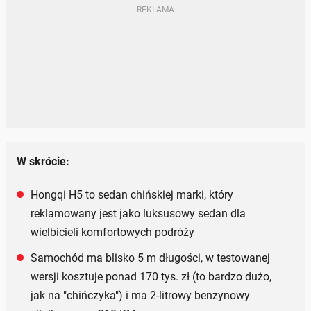
W skrócie:
Hongqi H5 to sedan chińskiej marki, który
reklamowany jest jako luksusowy sedan dla
wielbicieli komfortowych podróży
Samochód ma blisko 5 m długości, w testowanej
wersji kosztuje ponad 170 tys. zł (to bardzo dużo,
jak na "chińczyka") i ma 2-litrowy benzynowy