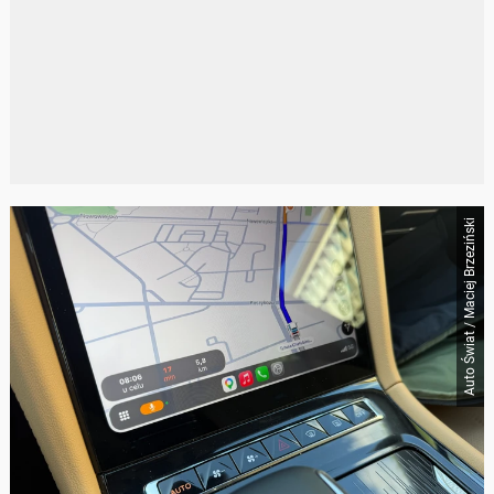
Auto Świat / Maciej Brzeziński