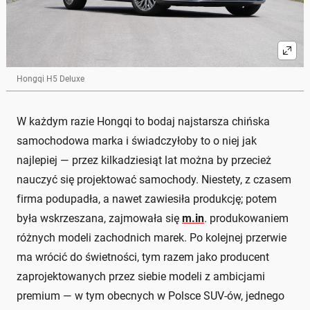
Hongqi H5 Deluxe
W każdym razie Hongqi to bodaj najstarsza chińska
samochodowa marka i świadczyłoby to o niej jak
najlepiej — przez kilkadziesiąt lat można by przecież
nauczyć się projektować samochody. Niestety, z czasem
firma podupadła, a nawet zawiesiła produkcję; potem
była wskrzeszana, zajmowała się
m.in
. produkowaniem
różnych modeli zachodnich marek. Po kolejnej przerwie
ma wrócić do świetności, tym razem jako producent
zaprojektowanych przez siebie modeli z ambicjami
premium — w tym obecnych w Polsce SUV-ów, jednego