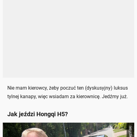
Nie mam kierowcy, żeby poczuć ten (dyskusyjny) luksus
tylnej kanapy, więc wsiadam za kierownicę. Jedźmy już.
Jak jeździ Hongqi H5?