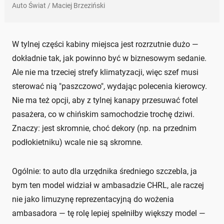
Auto Świat / Maciej Brzeziński
W tylnej części kabiny miejsca jest rozrzutnie dużo —
dokładnie tak, jak powinno być w biznesowym sedanie.
Ale nie ma trzeciej strefy klimatyzacji, więc szef musi
sterować nią "paszczowo", wydając polecenia kierowcy.
Nie ma też opcji, aby z tylnej kanapy przesuwać fotel
pasażera, co w chińskim samochodzie trochę dziwi.
Znaczy: jest skromnie, choć dekory (np. na przednim
podłokietniku) wcale nie są skromne.
Ogólnie: to auto dla urzędnika średniego szczebla, ja
bym ten model widział w ambasadzie CHRL, ale raczej
nie jako limuzynę reprezentacyjną do wożenia
ambasadora — tę rolę lepiej spełniłby większy model —