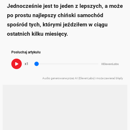
Jednocześnie jest to jeden z lepszych, a może
po prostu najlepszy chiński samochód
spośród tych, którymi jeździłem w ciągu
ostatnich kilku miesięcy.
Posłuchaj artykułu
x1
Audio generowane przez AI (ElevenLabs) i może zawierać błędy